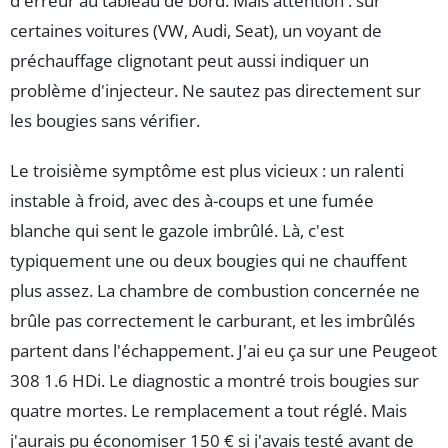
d'erreur au tableau de bord. Mais attention : sur
certaines voitures (VW, Audi, Seat), un voyant de
préchauffage clignotant peut aussi indiquer un
problème d'injecteur. Ne sautez pas directement sur
les bougies sans vérifier.
Le troisième symptôme est plus vicieux : un ralenti
instable à froid, avec des à-coups et une fumée
blanche qui sent le gazole imbrûlé. Là, c'est
typiquement une ou deux bougies qui ne chauffent
plus assez. La chambre de combustion concernée ne
brûle pas correctement le carburant, et les imbrûlés
partent dans l'échappement. J'ai eu ça sur une Peugeot
308 1.6 HDi. Le diagnostic a montré trois bougies sur
quatre mortes. Le remplacement a tout réglé. Mais
j'aurais pu économiser 150 € si j'avais testé avant de