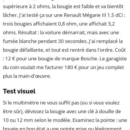
supérieure à 2 ohms, la bougie est faible et va bientôt
lâcher. J'ai testé ça sur une Renault Mégane III 1.5 dCi :
trois bougies affichaient 0,8 ohm, une affichait 3,2
ohms. Résultat : la voiture démarrait, mais avec une
fumée blanche pendant 30 secondes. J'ai remplacé la
bougie défaillante, et tout est rentré dans l'ordre. Coût
: 12 € pour une bougie de marque Bosche. Le garagiste
du coin voulait me facturer 180 € pour un jeu complet
plus la main-d'œuvre.
Test visuel
Si le multimètre ne vous suffit pas (ou si vous voulez
être sûr), dévissez la bougie avec une clé à douille de
10 ou 12 mm selon le modèle. Examinez la pointe : une
bougie en bon état a une pointe grise ou légèrement