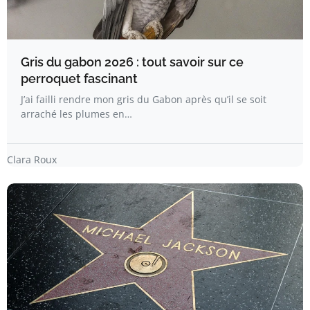
Gris du gabon 2026 : tout savoir sur ce
perroquet fascinant
J’ai failli rendre mon gris du Gabon après qu’il se soit
arraché les plumes en…
Clara Roux