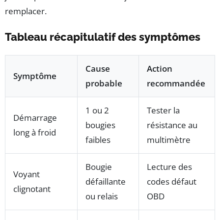
remplacer.
Tableau récapitulatif des symptômes
Cause
Action
Symptôme
probable
recommandée
1 ou 2
Tester la
Démarrage
bougies
résistance au
long à froid
faibles
multimètre
Bougie
Lecture des
Voyant
défaillante
codes défaut
clignotant
ou relais
OBD