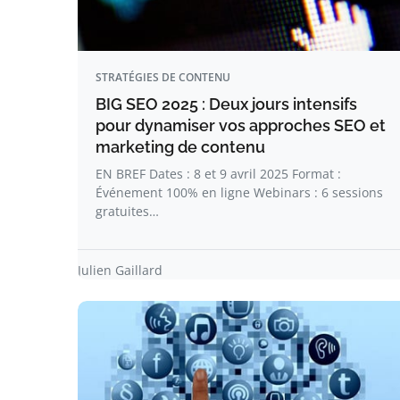
STRATÉGIES DE CONTENU
BIG SEO 2025 : Deux jours intensifs
pour dynamiser vos approches SEO et
marketing de contenu
EN BREF Dates : 8 et 9 avril 2025 Format :
Événement 100% en ligne Webinars : 6 sessions
gratuites…
Julien Gaillard