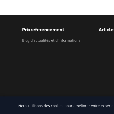
Prixreferencement
Article
Blog d'actualités et d'informations
Nous utilisons des cookies pour améliorer votre expérie
© 2026 Prixreferencement. Tous droits réservés.