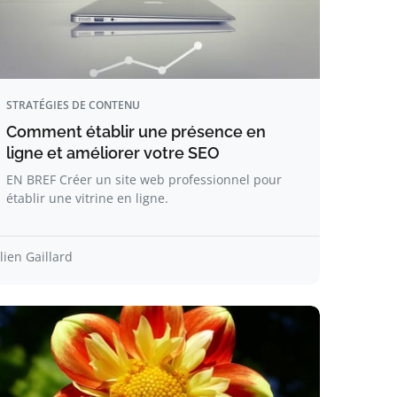
STRATÉGIES DE CONTENU
Comment établir une présence en
ligne et améliorer votre SEO
EN BREF Créer un site web professionnel pour
établir une vitrine en ligne.
lien Gaillard