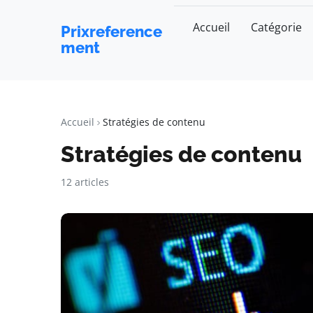
Accueil
Catégorie
Prixreference
ment
Accueil
Stratégies de contenu
Stratégies de contenu
12 articles