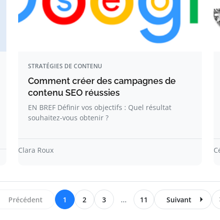
STRATÉGIES DE CONTENU
Comment créer des campagnes de
contenu SEO réussies
EN BREF Définir vos objectifs : Quel résultat
souhaitez-vous obtenir ?
Clara Roux
C
Précédent
1
2
3
...
11
Suivant