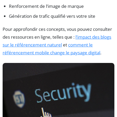
Renforcement de l’image de marque
Génération de trafic qualifié vers votre site
Pour approfondir ces concepts, vous pouvez consulter
des ressources en ligne, telles que :
l’impact des blogs
sur le référencement naturel
et
comment le
référencement mobile change le paysage digital
.