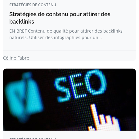
STRATÉGIES DE CONTENU
Stratégies de contenu pour attirer des
backlinks
EN BREF Contenu de qualité pour attirer des backlinks
naturels. Utiliser des infographies pour un…
Céline Fabre