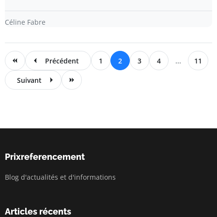
Céline Fabre
Précédent
1
2
3
4
...
11
Suivant
Prixreferencement
Blog d'actualités et d'informations
Articles récents