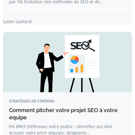
par l’IA Évolution des méthodes de SEO et de…
Julien Gaillard
STRATÉGIES DE CONTENU
Comment pitcher votre projet SEO à votre
équipe
EN BREF Définissez votre public : Identifiez qui doit
écouter votre pitch (équipe, dirigeants…