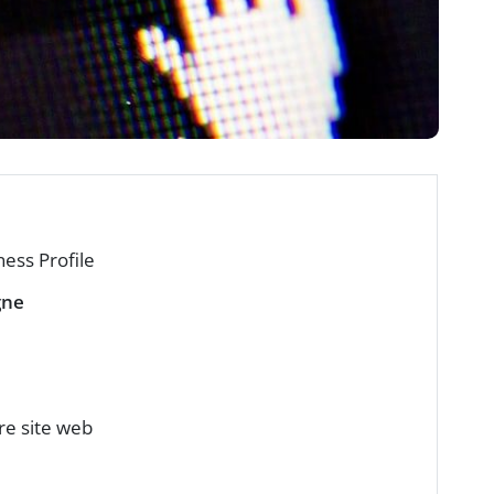
ess Profile
gne
re site web