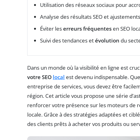
Utilisation des réseaux sociaux pour accr
Analyse des résultats SEO et ajustement
Éviter les
erreurs fréquentes
en SEO loca
Suivi des tendances et
évolution
du sect
Dans un monde où la visibilité en ligne est cru
votre SEO
local
est devenu indispensable. Que
entreprise de services, vous devez être facilem
région. Cet article vous propose une série d’a
renforcer votre présence sur les moteurs de r
locale. Grâce à des stratégies adaptées et cib
des clients prêts à acheter vos produits ou serv