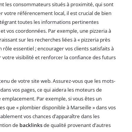
ment les consommateurs situés à proximité, qui sont
r votre référencement local, il est crucial de bien
intégrant toutes les informations pertinentes
et vos coordonnées. Par exemple, une pizzeria à
aissant sur les recherches liées à « pizzeria près
 rôle essentiel ; encourager vos clients satisfaits à
votre visibilité et renforcer la confiance des futurs
ontenu de votre site web. Assurez-vous que les mots-
 dans vos pages, ce qui aidera les moteurs de
re emplacement. Par exemple, si vous êtes un
lles que « plombier disponible à Marseille » dans vos
rablement vos chances d’apparaître dans les
ention de
backlinks
de qualité provenant d’autres