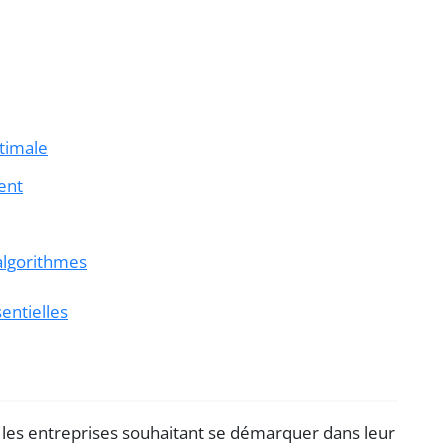
ptimale
ient
algorithmes
sentielles
les entreprises souhaitant se démarquer dans leur