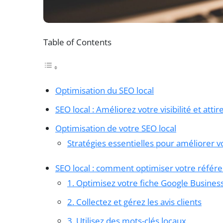
Table of Contents
Optimisation du SEO local
SEO local : Améliorez votre visibilité et atti
Optimisation de votre SEO local
Stratégies essentielles pour améliorer vot
SEO local : comment optimiser votre référ
1. Optimisez votre fiche Google Business
2. Collectez et gérez les avis clients
3. Utilisez des mots-clés locaux