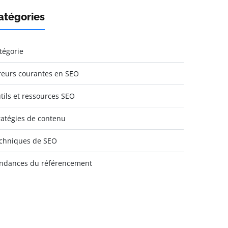
atégories
tégorie
reurs courantes en SEO
tils et ressources SEO
ratégies de contenu
chniques de SEO
ndances du référencement