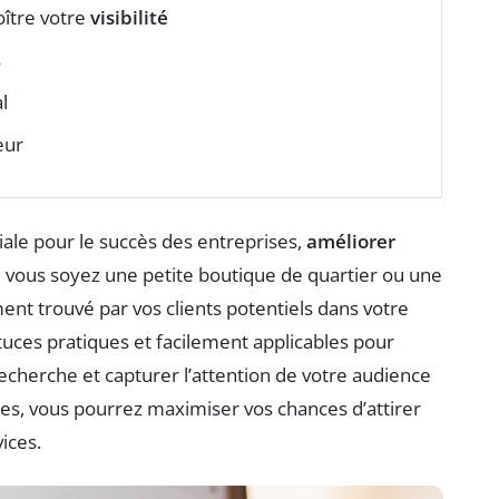
oître votre
visibilité
s
l
eur
ciale pour le succès des entreprises,
améliorer
 vous soyez une petite boutique de quartier ou une
ent trouvé par vos clients potentiels dans votre
stuces pratiques et facilement applicables pour
echerche et capturer l’attention de votre audience
lées, vous pourrez maximiser vos chances d’attirer
ices.