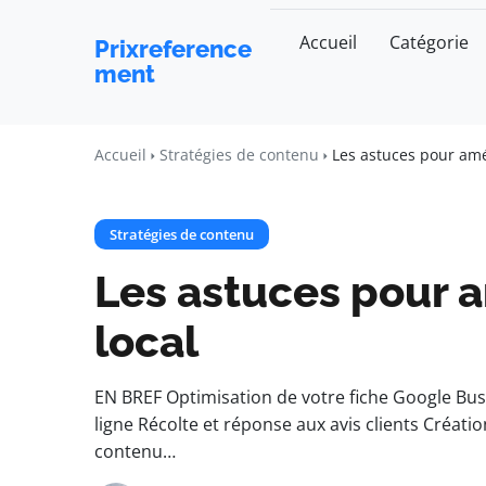
Accueil
Catégorie
Prixreference
ment
Accueil
Stratégies de contenu
Les astuces pour amé
Stratégies de contenu
Les astuces pour a
local
EN BREF Optimisation de votre fiche Google Busi
ligne Récolte et réponse aux avis clients Créati
contenu…