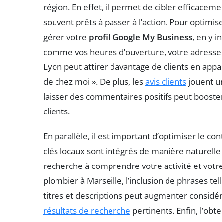
région. En effet, il permet de cibler efficace
souvent prêts à passer à l’action. Pour optimise
gérer votre
profil Google My Business
, en y 
comme vos heures d’ouverture, votre adresse 
Lyon peut attirer davantage de clients en appar
de chez moi ». De plus, les
avis clients
jouent un
laisser des commentaires positifs peut booster 
clients.
En parallèle, il est important d’optimiser le c
clés locaux sont intégrés de manière naturelle
recherche à comprendre votre activité et vot
plombier à Marseille, l’inclusion de phrases te
titres et descriptions peut augmenter considé
résultats de recherche
pertinents. Enfin, l’obt