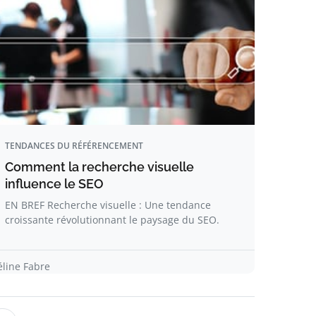
TENDANCES DU RÉFÉRENCEMENT
Comment la recherche visuelle
influence le SEO
EN BREF Recherche visuelle : Une tendance
croissante révolutionnant le paysage du SEO.
éline Fabre