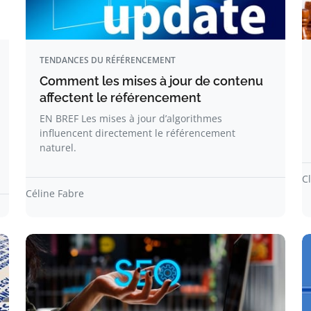
TENDANCES DU RÉFÉRENCEMENT
Comment les mises à jour de contenu
affectent le référencement
EN BREF Les mises à jour d’algorithmes
influencent directement le référencement
naturel.
C
Céline Fabre