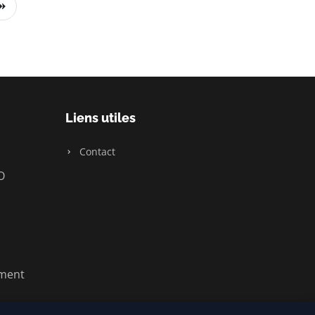
Liens utiles
Contact
O
ement