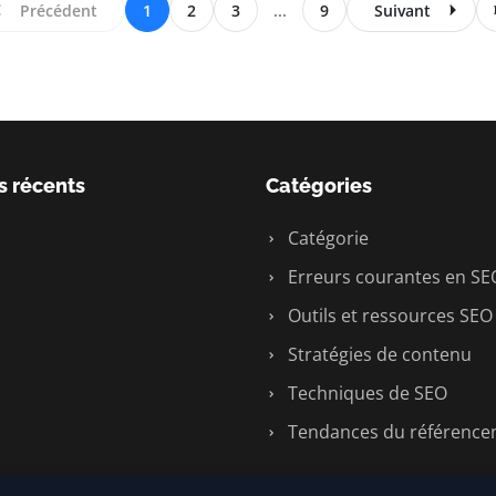
Précédent
1
2
3
...
9
Suivant
s récents
Catégories
Catégorie
Erreurs courantes en SE
Outils et ressources SEO
Stratégies de contenu
Techniques de SEO
Tendances du référenc