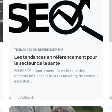
TENDANCES DU RÉFÉRENCEMENT
Les tendances en référencement pour
le secteur de la santé
EN BREF Comportement de recherche des
patients influençant le SEO Marketing de contenu
essentiel…
Julien Gaillard
C