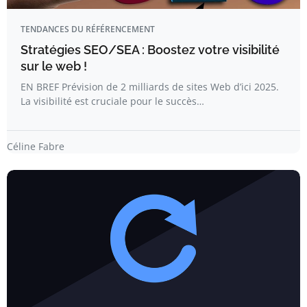
TENDANCES DU RÉFÉRENCEMENT
Stratégies SEO/SEA : Boostez votre visibilité
sur le web !
EN BREF Prévision de 2 milliards de sites Web d’ici 2025.
La visibilité est cruciale pour le succès…
Céline Fabre