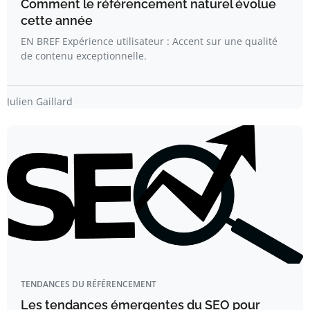
Comment le référencement naturel évolue
cette année
EN BREF Expérience utilisateur : Accent sur une qualité
de contenu exceptionnelle.
Julien Gaillard
TENDANCES DU RÉFÉRENCEMENT
Les tendances émergentes du SEO pour