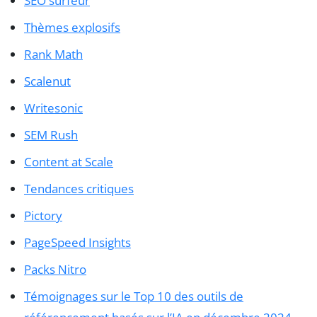
SEO surfeur
Thèmes explosifs
Rank Math
Scalenut
Writesonic
SEM Rush
Content at Scale
Tendances critiques
Pictory
PageSpeed Insights
Packs Nitro
Témoignages sur le Top 10 des outils de