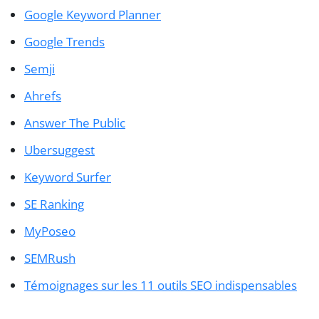
Google Keyword Planner
Google Trends
Semji
Ahrefs
Answer The Public
Ubersuggest
Keyword Surfer
SE Ranking
MyPoseo
SEMRush
Témoignages sur les 11 outils SEO indispensables