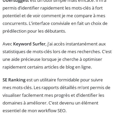
Ubersuggest
est un outil simple mais efficace. Il m’a
permis d’identifier rapidement les mots-clés à fort
potentiel et de voir comment je me compare à mes
concurrents. L’interface conviviale en fait un choix de
prédilection pour les débutants.
Avec
Keyword Surfer
, j’ai accès instantanément aux
statistiques de mots-clés lors de mes recherches. C’est
une aide précieuse lorsque je cherche à optimiser
rapidement certains articles de blog en ligne.
SE Ranking
est un utilitaire formidable pour suivre
mes mots-clés. Les rapports détaillés m’ont permis de
visualiser facilement mes progrès et d’identifier les
domaines à améliorer. C’est devenu un élément
essentiel de mon workflow SEO.