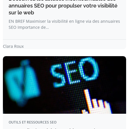
annuaires SEO pour propulser votre visibilité
sur le web
EN BREF Maximiser la visibilité en ligne via des annuaires
SEO Importance de…
Clara Roux
OUTILS ET RESSOURCES SEO