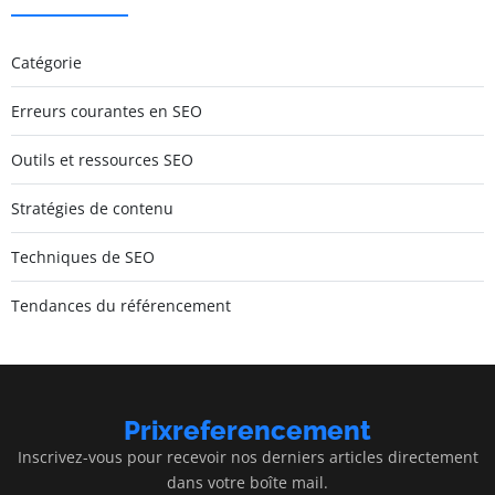
Catégorie
Erreurs courantes en SEO
Outils et ressources SEO
Stratégies de contenu
Techniques de SEO
Tendances du référencement
Prixreferencement
Inscrivez-vous pour recevoir nos derniers articles directement
dans votre boîte mail.