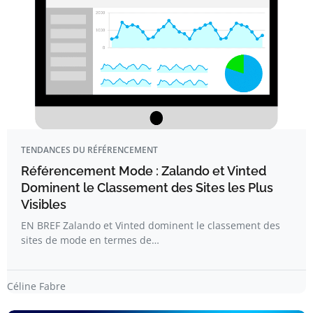
TENDANCES DU RÉFÉRENCEMENT
Référencement Mode : Zalando et Vinted
Dominent le Classement des Sites les Plus
Visibles
EN BREF Zalando et Vinted dominent le classement des
sites de mode en termes de…
Céline Fabre