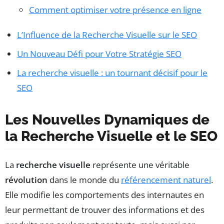
Comment optimiser votre présence en ligne
L’Influence de la Recherche Visuelle sur le SEO
Un Nouveau Défi pour Votre Stratégie SEO
La recherche visuelle : un tournant décisif pour le
SEO
Les Nouvelles Dynamiques de
la Recherche Visuelle et le SEO
La
recherche visuelle
représente une véritable
révolution
dans le monde du
référencement naturel
.
Elle modifie les comportements des internautes en
leur permettant de trouver des informations et des