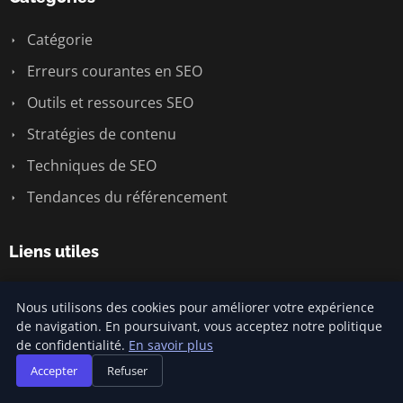
Catégorie
Erreurs courantes en SEO
Outils et ressources SEO
Stratégies de contenu
Techniques de SEO
Tendances du référencement
Liens utiles
Contact
Nous utilisons des cookies pour améliorer votre expérience
de navigation. En poursuivant, vous acceptez notre politique
de confidentialité.
En savoir plus
Informations
Accepter
Refuser
Plan du site