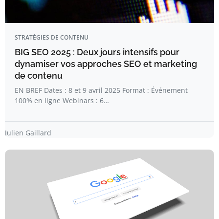
STRATÉGIES DE CONTENU
BIG SEO 2025 : Deux jours intensifs pour
dynamiser vos approches SEO et marketing
de contenu
EN BREF Dates : 8 et 9 avril 2025 Format : Événement
100% en ligne Webinars : 6…
Julien Gaillard