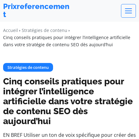
Prixreferencemen
t
Accueil
Stratégies de contenu
Cinq conseils pratiques pour intégrer l’intelligence artificielle
dans votre stratégie de contenu SEO dès aujourd’hui
Stratégies de contenu
Cinq conseils pratiques pour
intégrer l’intelligence
artificielle dans votre stratégie
de contenu SEO dès
aujourd’hui
EN BREF Utiliser un ton de voix spécifique pour créer des