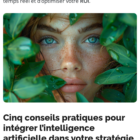
temps réel et d’optimiser votre
ROI
.
Cinq conseils pratiques pour
intégrer l’intelligence
artificielle dans votre stratégie