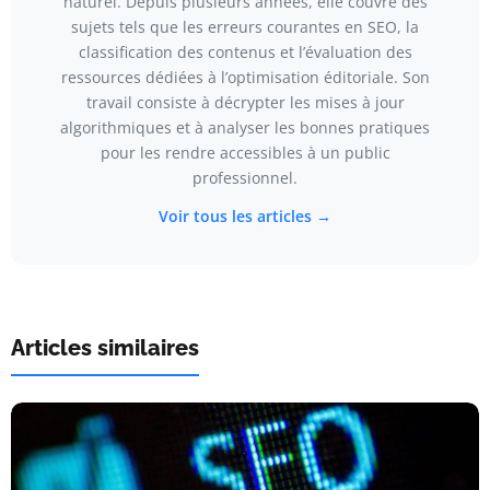
naturel. Depuis plusieurs années, elle couvre des
sujets tels que les erreurs courantes en SEO, la
classification des contenus et l’évaluation des
ressources dédiées à l’optimisation éditoriale. Son
travail consiste à décrypter les mises à jour
algorithmiques et à analyser les bonnes pratiques
pour les rendre accessibles à un public
professionnel.
Voir tous les articles →
Articles similaires