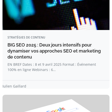
STRATÉGIES DE CONTENU
BIG SEO 2025 : Deux jours intensifs pour
dynamiser vos approches SEO et marketing
de contenu
EN BREF Dates : 8 et 9 avril 2025 Format : Événement
100% en ligne Webinars : 6…
Julien Gaillard