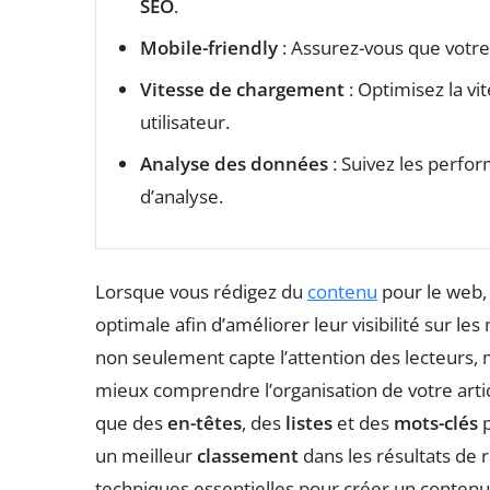
SEO
.
Mobile-friendly
: Assurez-vous que votre 
Vitesse de chargement
: Optimisez la vi
utilisateur.
Analyse des données
: Suivez les perfo
d’analyse.
Lorsque vous rédigez du
contenu
pour le web, 
optimale afin d’améliorer leur visibilité sur l
non seulement capte l’attention des lecteurs,
mieux comprendre l’organisation de votre arti
que des
en-têtes
, des
listes
et des
mots-clés
p
un meilleur
classement
dans les résultats de 
techniques essentielles pour créer un conten