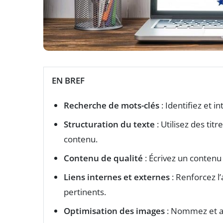
EN BREF
Recherche de mots-clés
: Identifiez et i
Structuration du texte
: Utilisez des titre
contenu.
Contenu de qualité
: Écrivez un conten
Liens internes et externes
: Renforcez l’
pertinents.
Optimisation des images
: Nommez et an