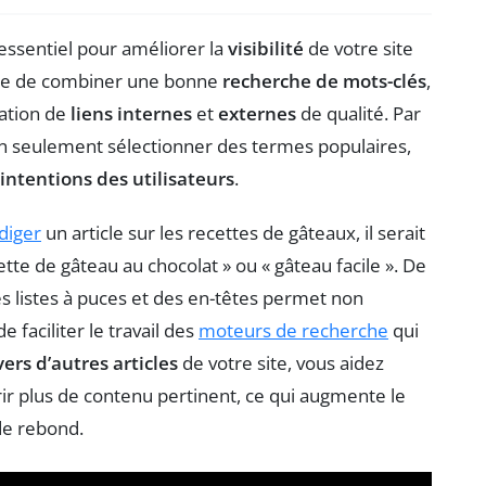
essentiel pour améliorer la
visibilité
de votre site
ique de combiner une bonne
recherche de mots-clés
,
ration de
liens internes
et
externes
de qualité. Par
non seulement sélectionner des termes populaires,
intentions des utilisateurs
.
diger
un article sur les recettes de gâteaux, il serait
cette de gâteau au chocolat » ou « gâteau facile ». De
 des listes à puces et des en-têtes permet non
de faciliter le travail des
moteurs de recherche
qui
vers d’autres articles
de votre site, vous aidez
rir plus de contenu pertinent, ce qui augmente le
de rebond.