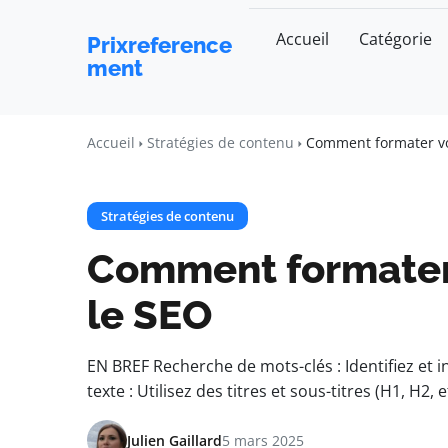
Accueil
Catégorie
Prixreference
ment
Accueil
Stratégies de contenu
Comment formater vo
Stratégies de contenu
Comment formater
le SEO
EN BREF Recherche de mots-clés : Identifiez et i
texte : Utilisez des titres et sous-titres (H1, H2
Julien Gaillard
5 mars 2025