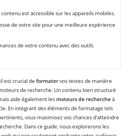
contenu est accessible sur les appareils mobiles.
tesse de votre site pour une meilleure expérience
rmances de votre contenu avec des outils
il est crucial de
formater
vos textes de manière
es moteurs de recherche. Un contenu bien structuré
 mais aide également les
moteurs de recherche
à
cle. En intégrant des éléments de formatage tels
ertinents, vous maximisez vos chances d’atteindre
recherche. Dans ce guide, nous explorerons les
u web qui non seulement enchante votre audience,