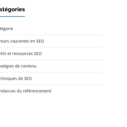
atégories
tégorie
reurs courantes en SEO
tils et ressources SEO
ratégies de contenu
chniques de SEO
ndances du référencement