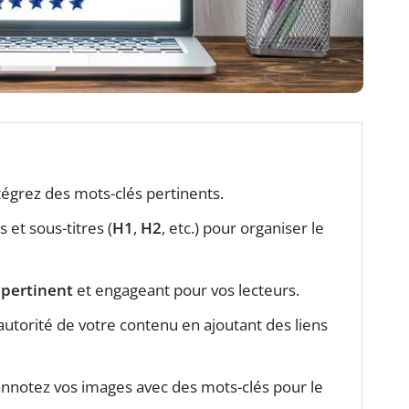
ntégrez des mots-clés pertinents.
s et sous-titres (
H1
,
H2
, etc.) pour organiser le
u
pertinent
et engageant pour vos lecteurs.
autorité de votre contenu en ajoutant des liens
notez vos images avec des mots-clés pour le