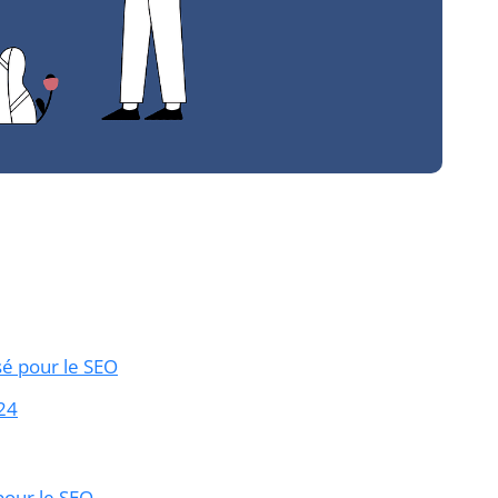
sé pour le SEO
24
pour le SEO