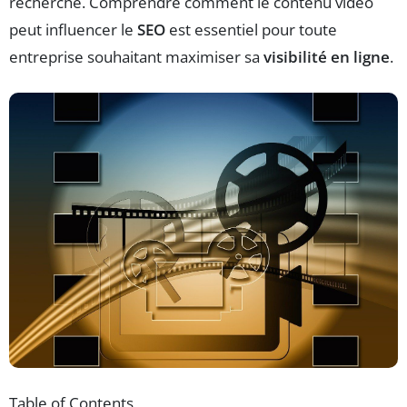
recherche. Comprendre comment le contenu vidéo
peut influencer le
SEO
est essentiel pour toute
entreprise souhaitant maximiser sa
visibilité en ligne
.
Table of Contents