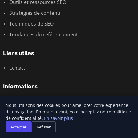
Outils et ressources SEO
Stratégies de contenu
Techniques de SEO
Tendances du référencement
Liens utiles
Contact
Informations
Plan du site
Nous utilisons des cookies pour améliorer votre expérience
de navigation. En poursuivant, vous acceptez notre politique
de confidentialité.
En savoir plus
© 2026 Prixreferencement. Tous droits réservés.
Accepter
Refuser
Plan du site