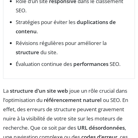
Rôle d’un site
responsive
dans le classement
SEO.
Stratégies pour éviter les
duplications de
contenu
.
Révisions régulières pour améliorer la
structure
du site.
Évaluation continue des
performances
SEO.
La
structure d’un site web
joue un rôle crucial dans
l’optimisation du
référencement naturel
ou SEO. En
effet, des erreurs de structure peuvent gravement
nuire à la visibilité de votre site sur les moteurs de
recherche. Que ce soit par des
URL désordonnées
,
une navigation complexe ou des
codes d’erreur
, ces