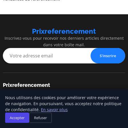
Prixreferencement
Inscrivez-vous pour recevoir nos derniers articles directement
dans votre boîte mail.
S'inscrire
Prixreferencement
Blog d'actualités et d'informations
Nous utilisons des cookies pour améliorer votre expérience
de navigation. En poursuivant, vous acceptez notre politique
de confidentialité.
En savoir plus
Catégories
Accepter
Refuser