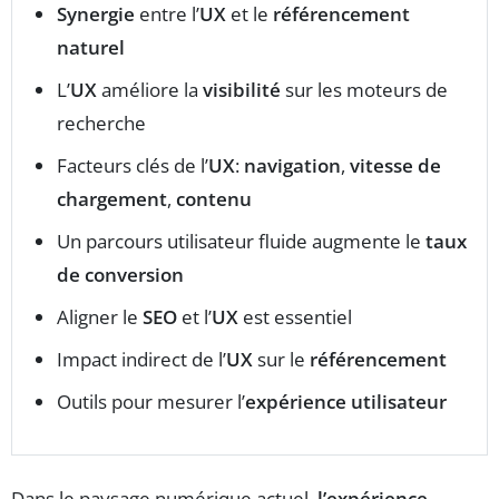
Synergie
entre l’
UX
et le
référencement
naturel
L’
UX
améliore la
visibilité
sur les moteurs de
recherche
Facteurs clés de l’
UX
:
navigation
,
vitesse de
chargement
,
contenu
Un parcours utilisateur fluide augmente le
taux
de conversion
Aligner le
SEO
et l’
UX
est essentiel
Impact indirect de l’
UX
sur le
référencement
Outils pour mesurer l’
expérience utilisateur
Dans le paysage numérique actuel,
l’expérience