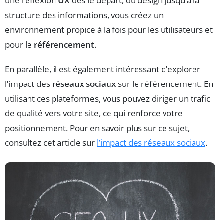
une réflexion
UX
dès le départ, du design jusqu’à la
structure des informations, vous créez un
environnement propice à la fois pour les utilisateurs et
pour le
référencement
.
En parallèle, il est également intéressant d’explorer
l’impact des
réseaux sociaux
sur le référencement. En
utilisant ces plateformes, vous pouvez diriger un trafic
de qualité vers votre site, ce qui renforce votre
positionnement. Pour en savoir plus sur ce sujet,
consultez cet article sur
l’impact des réseaux sociaux
.