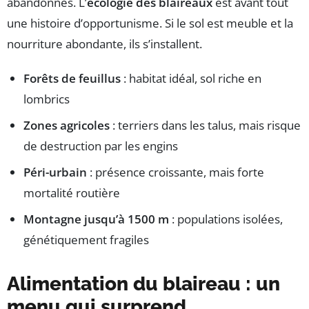
abandonnés. L’
écologie des blaireaux
est avant tout
une histoire d’opportunisme. Si le sol est meuble et la
nourriture abondante, ils s’installent.
Forêts de feuillus
: habitat idéal, sol riche en
lombrics
Zones agricoles
: terriers dans les talus, mais risque
de destruction par les engins
Péri-urbain
: présence croissante, mais forte
mortalité routière
Montagne jusqu’à 1500 m
: populations isolées,
génétiquement fragiles
Alimentation du blaireau : un
menu qui surprend