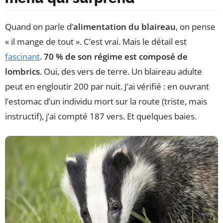
Quand on parle d’
alimentation du blaireau
, on pense
« il mange de tout ». C’est vrai. Mais le détail est
fascinant
.
70 % de son régime est composé de
lombrics
. Oui, des vers de terre. Un blaireau adulte
peut en engloutir 200 par nuit. J’ai vérifié : en ouvrant
l’estomac d’un individu mort sur la route (triste, mais
instructif), j’ai compté 187 vers. Et quelques baies.