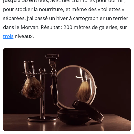
jusqu’à 50 entrées
, avec des chambres pour dormir,
pour stocker la nourriture, et même des « toilettes »
séparées. J’ai passé un hiver à cartographier un terrier
dans le Morvan. Résultat : 200 mètres de galeries, sur
trois
niveaux.