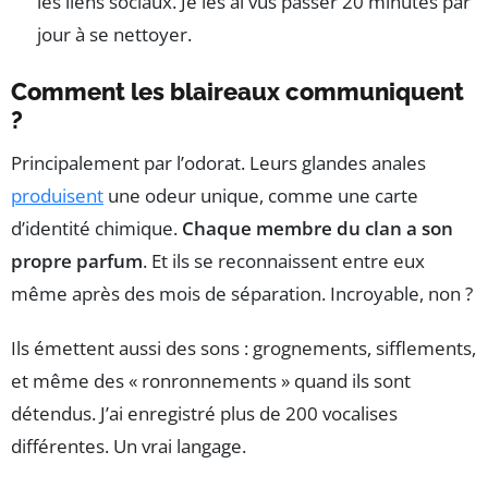
les liens sociaux. Je les ai vus passer 20 minutes par
jour à se nettoyer.
Comment les blaireaux communiquent
?
Principalement par l’odorat. Leurs glandes anales
produisent
une odeur unique, comme une carte
d’identité chimique.
Chaque membre du clan a son
propre parfum
. Et ils se reconnaissent entre eux
même après des mois de séparation. Incroyable, non ?
Ils émettent aussi des sons : grognements, sifflements,
et même des « ronronnements » quand ils sont
détendus. J’ai enregistré plus de 200 vocalises
différentes. Un vrai langage.