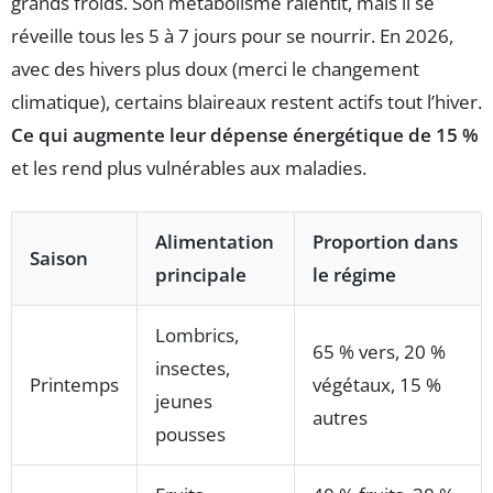
grands froids. Son métabolisme ralentit, mais il se
réveille tous les 5 à 7 jours pour se nourrir. En 2026,
avec des hivers plus doux (merci le changement
climatique), certains blaireaux restent actifs tout l’hiver.
Ce qui augmente leur dépense énergétique de 15 %
et les rend plus vulnérables aux maladies.
Alimentation
Proportion dans
Saison
principale
le régime
Lombrics,
65 % vers, 20 %
insectes,
Printemps
végétaux, 15 %
jeunes
autres
pousses