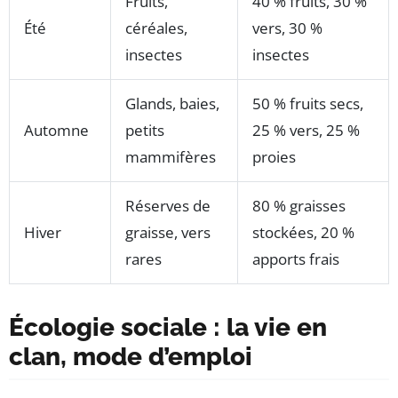
Fruits,
40 % fruits, 30 %
Été
céréales,
vers, 30 %
insectes
insectes
Glands, baies,
50 % fruits secs,
Automne
petits
25 % vers, 25 %
mammifères
proies
Réserves de
80 % graisses
Hiver
graisse, vers
stockées, 20 %
rares
apports frais
Écologie sociale : la vie en
clan, mode d’emploi