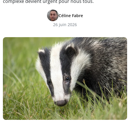
complexe devient urgent pour nous tous.
Céline Fabre
26 juin 2026