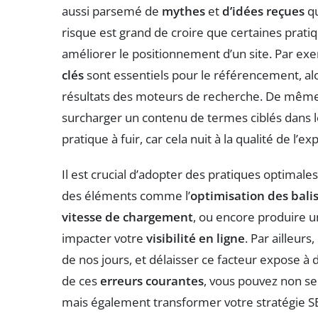
aussi parsemé de
mythes
et
d’idées reçues
qu
risque est grand de croire que certaines prati
améliorer le positionnement d’un site. Par ex
clés
sont essentiels pour le référencement, alors
résultats des moteurs de recherche. De même
surcharger un contenu de termes ciblés dans l
pratique à fuir, car cela nuit à la qualité de l’ex
Il est crucial d’adopter des pratiques optimales 
des éléments comme l’
optimisation des balis
vitesse de chargement
, ou encore produire u
impacter votre
visibilité en ligne
. Par ailleur
de nos jours, et délaisser ce facteur expose à 
de ces
erreurs courantes
, vous pouvez non se
mais également transformer votre stratégie S