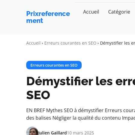
Accueil
Catégorie
Prixreference
ment
Accueil
Erreurs courantes en SEO
Démystifier les 
Erreurs courantes en SEO
Démystifier les er
SEO
EN BREF Mythes SEO à démystifier Erreurs cour
des balises Négliger la qualité du contenu Impac
Julien Gaillard
10 mars 2025