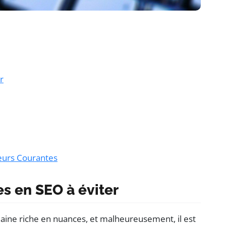
r
reurs Courantes
s en SEO à éviter
maine riche en nuances, et malheureusement, il est