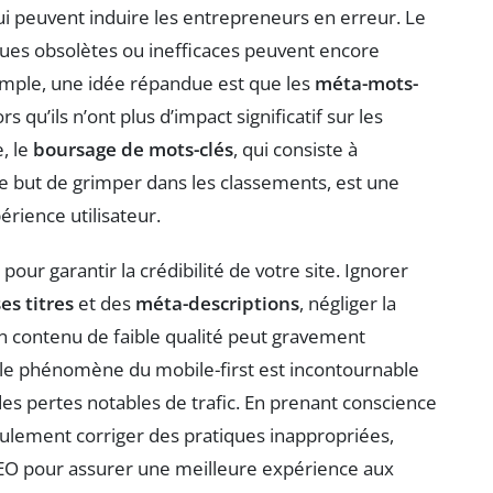
i peuvent induire les entrepreneurs en erreur. Le
ques obsolètes ou inefficaces peuvent encore
emple, une idée répandue est que les
méta-mots-
 qu’ils n’ont plus d’impact significatif sur les
, le
boursage de mots-clés
, qui consiste à
e but de grimper dans les classements, est une
périence utilisateur.
pour garantir la crédibilité de votre site. Ignorer
es titres
et des
méta-descriptions
, négliger la
n contenu de faible qualité peut gravement
s, le phénomène du mobile-first est incontournable
des pertes notables de trafic. En prenant conscience
ulement corriger des pratiques inappropriées,
EO pour assurer une meilleure expérience aux