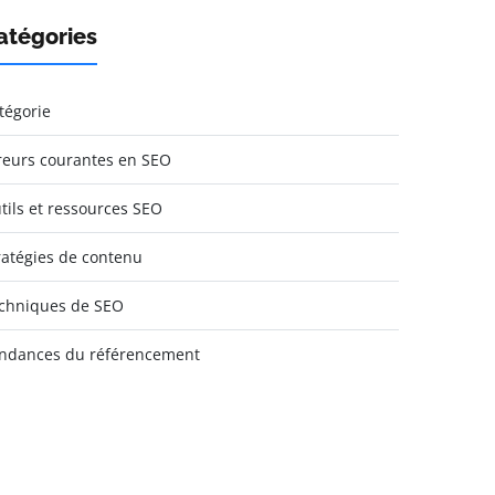
atégories
tégorie
reurs courantes en SEO
tils et ressources SEO
ratégies de contenu
chniques de SEO
ndances du référencement