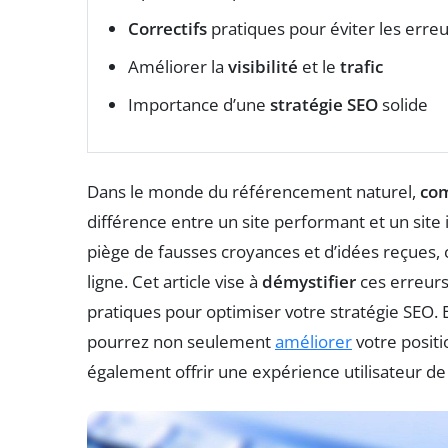
Correctifs
pratiques pour éviter les erre
Améliorer la
visibilité
et le
trafic
Importance d’une
stratégie SEO
solide
Dans le monde du référencement naturel,
co
différence entre un site performant et un site
piège de fausses croyances et d’idées reçues, c
ligne. Cet article vise à
démystifier
ces erreurs
pratiques pour optimiser votre stratégie SEO. E
pourrez non seulement
améliorer
votre posit
également offrir une expérience utilisateur de