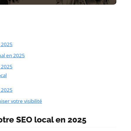
n 2025
mal en 2025
n 2025
cal
n 2025
ser votre visibilité
votre SEO local en 2025