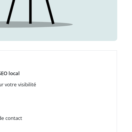
SEO local
 votre visibilité
e contact