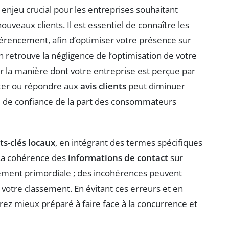
enjeu crucial pour les entreprises souhaitant
nouveaux clients. Il est essentiel de connaître les
férencement, afin d’optimiser votre présence sur
 retrouve la négligence de l’optimisation de votre
er la manière dont votre entreprise est perçue par
citer ou répondre aux
avis clients
peut diminuer
te de confiance de la part des consommateurs
s-clés locaux
, en intégrant des termes spécifiques
 La cohérence des
informations de contact
sur
alement primordiale ; des incohérences peuvent
votre classement. En évitant ces erreurs et en
rez mieux préparé à faire face à la concurrence et