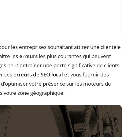
our les entreprises souhaitant attirer une clientèle
aître les
erreurs
les plus courantes qui peuvent
èges peut entraîner une perte significative de clients
er ces
erreurs de SEO local
et vous fournir des
n d’optimiser votre présence sur les moteurs de
ns votre zone géographique.