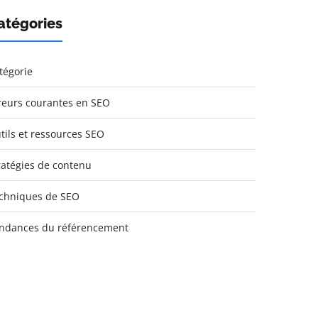
atégories
tégorie
reurs courantes en SEO
tils et ressources SEO
ratégies de contenu
chniques de SEO
ndances du référencement