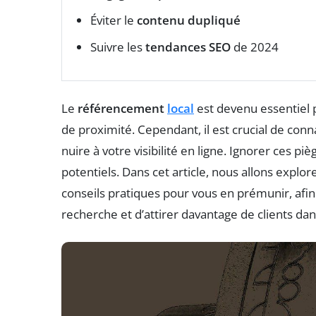
Éviter le
contenu dupliqué
Suivre les
tendances SEO
de 2024
Le
référencement
local
est devenu essentiel p
de proximité. Cependant, il est crucial de conn
nuire à votre visibilité en ligne. Ignorer ces pi
potentiels. Dans cet article, nous allons explor
conseils pratiques pour vous en prémunir, afi
recherche et d’attirer davantage de clients da