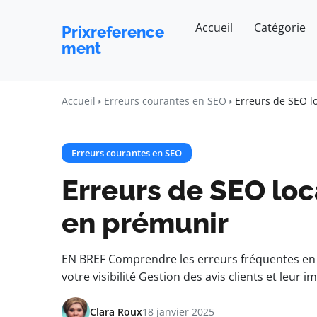
Accueil
Catégorie
Prixreference
ment
Accueil
Erreurs courantes en SEO
Erreurs de SEO l
Erreurs courantes en SEO
Erreurs de SEO lo
en prémunir
EN BREF Comprendre les erreurs fréquentes en 
votre visibilité Gestion des avis clients et leu
Clara Roux
18 janvier 2025