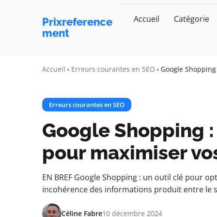
Accueil
Catégorie
Prixreference
ment
Accueil
Erreurs courantes en SEO
Google Shopping 
Erreurs courantes en SEO
Google Shopping : 
pour maximiser vos
EN BREF Google Shopping : un outil clé pour optim
incohérence des informations produit entre le si
Céline Fabre
10 décembre 2024