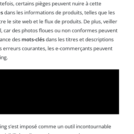
utefois, certains pièges peuvent nuire à cette
es
dans les informations de produits, telles que les
re le site web et le flux de produits. De plus, veiller
al, car des photos floues ou non conformes peuvent
rtance des
mots-clés
dans les titres et descriptions
t ces erreurs courantes, les e-commerçants peuvent
ing.
ing s’est imposé comme un outil incontournable