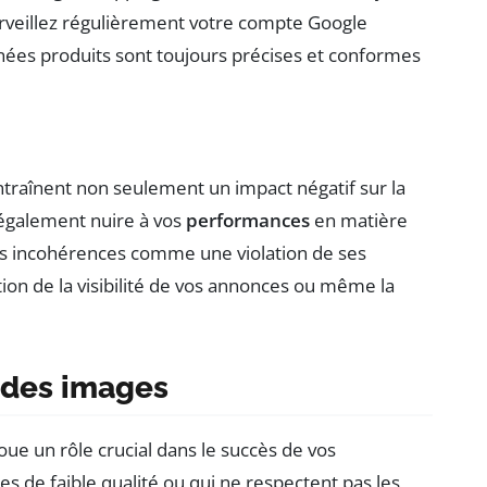
urveillez régulièrement votre compte Google
ées produits sont toujours précises et conformes
traînent non seulement un impact négatif sur la
également nuire à vos
performances
en matière
es incohérences comme une violation de ses
tion de la visibilité de vos annonces ou même la
é des images
joue un rôle crucial dans le succès de vos
 de faible qualité ou qui ne respectent pas les