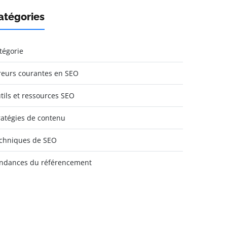
atégories
tégorie
reurs courantes en SEO
tils et ressources SEO
ratégies de contenu
chniques de SEO
ndances du référencement