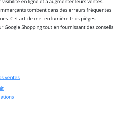
visibilité en ligne et à augmenter leurs ventes.
-commerçants tombent dans des erreurs fréquentes
gnes. Cet article met en lumière trois pièges
ur Google Shopping tout en fournissant des conseils
os ventes
it
mations