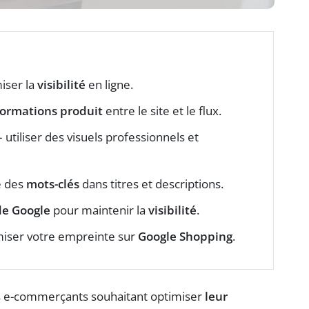
miser la
visibilité
en ligne.
formations produit
entre le site et le flux.
 utiliser des visuels professionnels et
e des
mots-clés
dans titres et descriptions.
de Google
pour maintenir la
visibilité
.
miser votre empreinte sur
Google Shopping
.
les e-commerçants souhaitant optimiser
leur