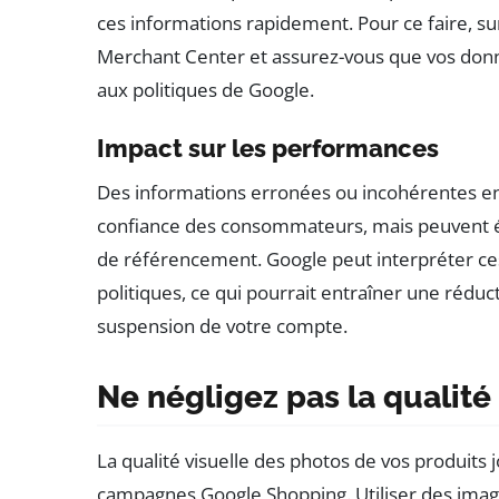
ces informations rapidement. Pour ce faire, s
Merchant Center et assurez-vous que vos donn
aux politiques de Google.
Impact sur les performances
Des informations erronées ou incohérentes en
confiance des consommateurs, mais peuvent 
de référencement. Google peut interpréter c
politiques, ce qui pourrait entraîner une réduc
suspension de votre compte.
Ne négligez pas la qualit
La qualité visuelle des photos de vos produits 
campagnes Google Shopping. Utiliser des images