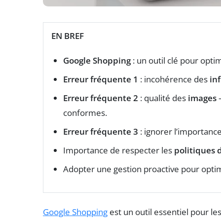
EN BREF
Google Shopping
: un outil clé pour opti
Erreur fréquente 1
: incohérence des
in
Erreur fréquente 2
: qualité des
images
–
conformes.
Erreur fréquente 3
: ignorer l’importanc
Importance de respecter les
politiques 
Adopter une gestion proactive pour opti
Google Shopping
est un outil essentiel pour 