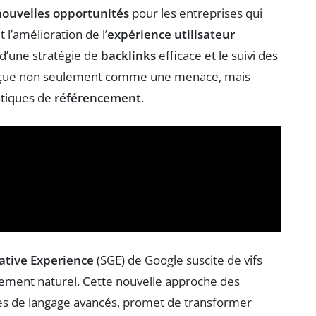
nouvelles opportunités
pour les entreprises qui
 l’amélioration de l’
expérience utilisateur
d’une stratégie de
backlinks
efficace et le suivi des
 perçue non seulement comme une menace, mais
atiques de
référencement
.
ative Experience
(SGE) de Google suscite de vifs
ement naturel. Cette nouvelle approche des
es de langage avancés, promet de transformer