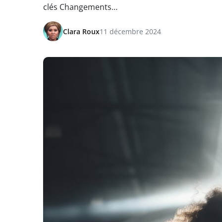
clés Changements…
Clara Roux
11 décembre 2024