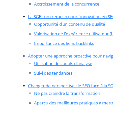
Accroissement de la concurrence
La SGE : un tremplin pour l’innovation en S
Opportunité d’un contenu de qualité
Valorisation de l’expérience utilisateur (
Importance des liens backlinks
Adopter une approche proactive pour navigu
Utilisation des outils d’analyse
Suivi des tendances
Changer de perspective : le SEO face à la S
Ne pas craindre la transformation
Aperçu des meilleures pratiques à met