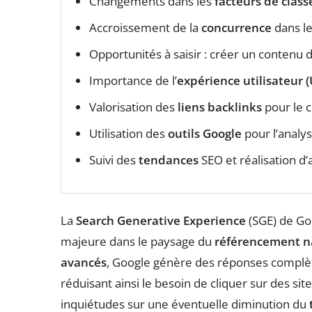
Changements dans les
facteurs de clas
Accroissement de la
concurrence
dans l
Opportunités à saisir : créer un contenu 
Importance de l’
expérience utilisateur 
Valorisation des
liens backlinks
pour le 
Utilisation des
outils Google
pour l’analys
Suivi des
tendances
SEO et réalisation d’
La
Search Generative Experience
(SGE) de Go
majeure dans le paysage du
référencement n
avancés
, Google génère des réponses complèt
réduisant ainsi le besoin de cliquer sur des si
inquiétudes sur une éventuelle diminution du