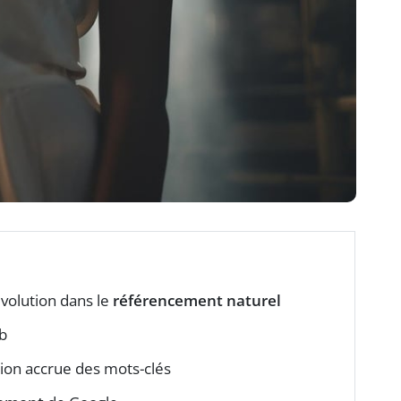
volution dans le
référencement naturel
eb
ation accrue des mots-clés