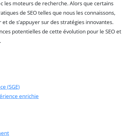
ec les moteurs de recherche. Alors que certains
atiques de SEO telles que nous les connaissons,
r et de s’appuyer sur des stratégies innovantes.
nces potentielles de cette évolution pour le SEO et
.
ce (SGE)
érience enrichie
ment