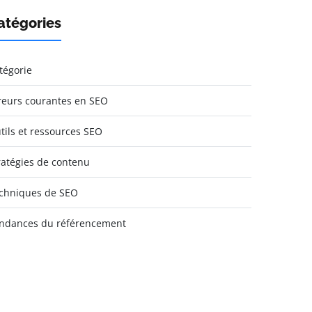
atégories
tégorie
reurs courantes en SEO
tils et ressources SEO
ratégies de contenu
chniques de SEO
ndances du référencement