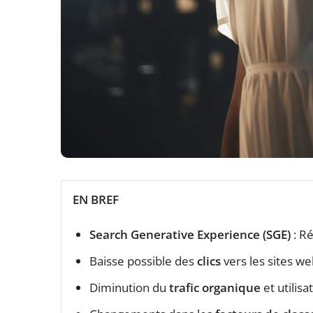
EN BREF
Search Generative Experience (SGE)
: Ré
Baisse possible des
clics
vers les sites w
Diminution du
trafic organique
et utilis