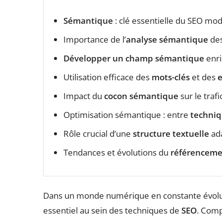
Sémantique
: clé essentielle du SEO mo
Importance de l’
analyse sémantique
des
Développer un champ sémantique
enri
Utilisation efficace des
mots-clés
et des
e
Impact du
cocon sémantique
sur le trafic
Optimisation sémantique : entre
techni
Rôle crucial d’une
structure textuelle
ad
Tendances et évolutions du
référenceme
Dans un monde numérique en constante évolu
essentiel au sein des techniques de
SEO
. Comp