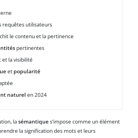
derne
 requêtes utilisateurs
chit le contenu et la pertinence
ntités
pertinentes
 et la visibilité
que
et
popularité
aptée
nt naturel
en 2024
tion, la
sémantique
s’impose comme un élément
rendre la signification des mots et leurs