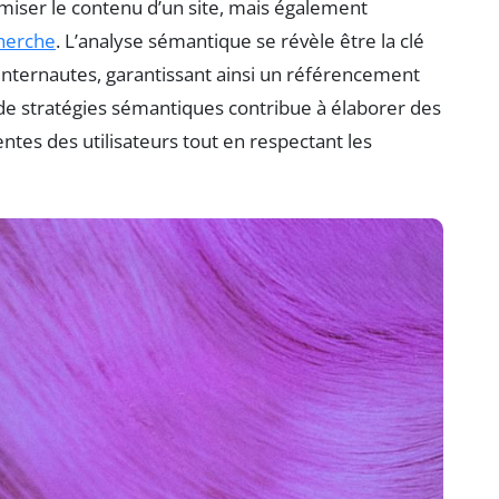
iser le contenu d’un site, mais également
herche
. L’analyse sémantique se révèle être la clé
internautes, garantissant ainsi un référencement
 de stratégies sémantiques contribue à élaborer des
ntes des utilisateurs tout en respectant les