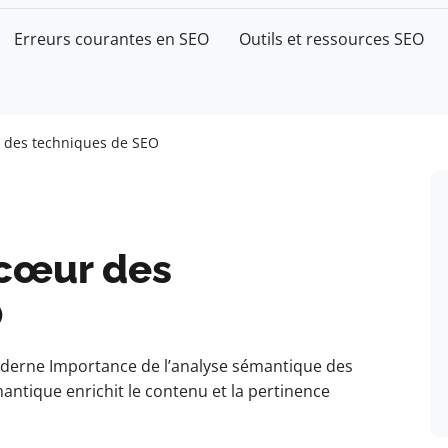
Erreurs courantes en SEO
Outils et ressources SEO
 des techniques de SEO
 cœur des
O
oderne Importance de l’analyse sémantique des
ntique enrichit le contenu et la pertinence