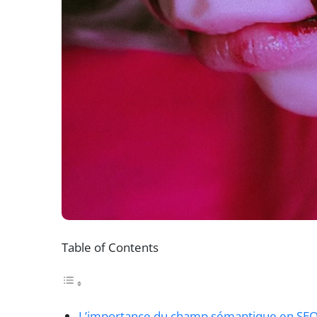
Table of Contents
L’importance du champ sémantique en SE