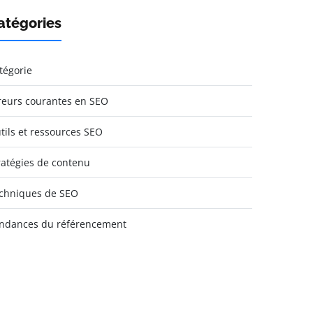
atégories
tégorie
reurs courantes en SEO
tils et ressources SEO
ratégies de contenu
chniques de SEO
ndances du référencement