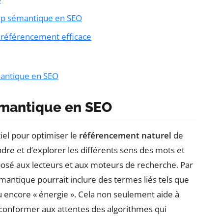
mp sémantique en SEO
référencement efficace
antique en SEO
émantique en SEO
iel pour optimiser le
référencement naturel
de
re et d’explorer les différents sens des mots et
oposé aux lecteurs et aux moteurs de recherche. Par
mantique pourrait inclure des termes liés tels que
ou encore « énergie ». Cela non seulement aide à
e conformer aux attentes des algorithmes qui