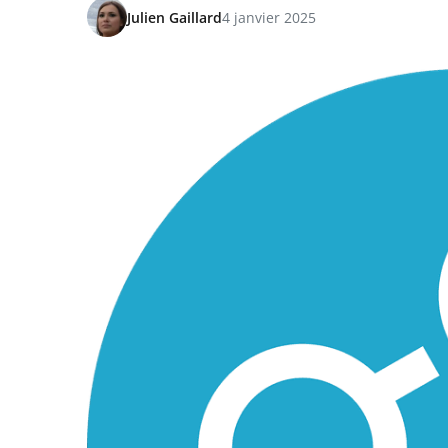
Julien Gaillard
4 janvier 2025