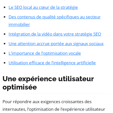
Le SEO local au cœur de la stratégie
Des contenus de qualité spécifiques au secteur
immobilier
Intégration de la vidéo dans votre stratégie SEO
Une attention accrue portée aux signaux sociaux
L’importance de l’optimisation vocale
Utilisation efficace de l’intelligence artificielle
Une expérience utilisateur
optimisée
Pour répondre aux exigences croissantes des
internautes, l’optimisation de l’expérience utilisateur