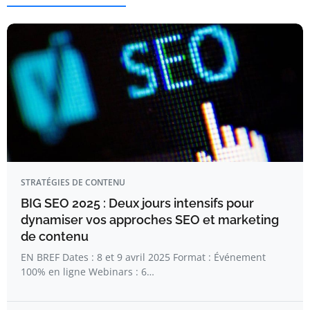
STRATÉGIES DE CONTENU
BIG SEO 2025 : Deux jours intensifs pour
dynamiser vos approches SEO et marketing
de contenu
EN BREF Dates : 8 et 9 avril 2025 Format : Événement
100% en ligne Webinars : 6…