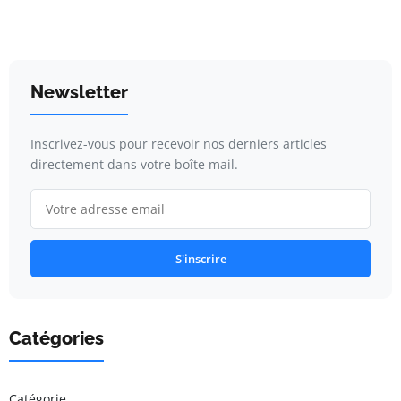
Newsletter
Inscrivez-vous pour recevoir nos derniers articles
directement dans votre boîte mail.
S'inscrire
Catégories
Catégorie