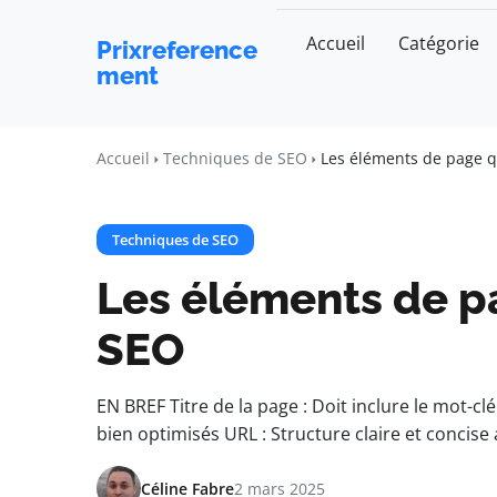
Accueil
Catégorie
Prixreference
ment
Accueil
Techniques de SEO
Les éléments de page q
Techniques de SEO
Les éléments de p
SEO
EN BREF Titre de la page : Doit inclure le mot-cl
bien optimisés URL : Structure claire et concise
Céline Fabre
2 mars 2025