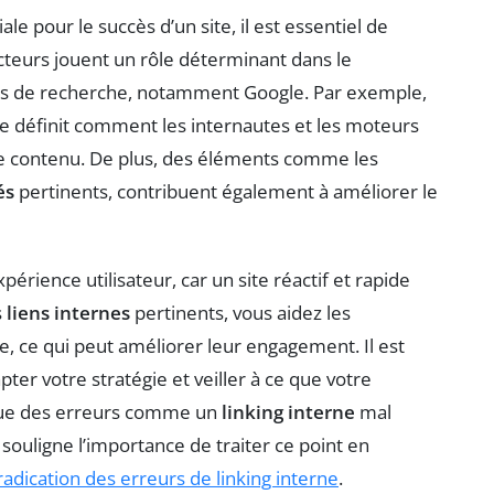
ale pour le succès d’un site, il est essentiel de
acteurs jouent un rôle déterminant dans le
rs de recherche, notamment Google. Par exemple,
e définit comment les internautes et les moteurs
le contenu. De plus, des éléments comme les
és
pertinents, contribuent également à améliorer le
xpérience utilisateur, car un site réactif et rapide
s
liens internes
pertinents, vous aidez les
te, ce qui peut améliorer leur engagement. Il est
ter votre stratégie et veiller à ce que votre
s que des erreurs comme un
linking interne
mal
i souligne l’importance de traiter ce point en
éradication des erreurs de linking interne
.