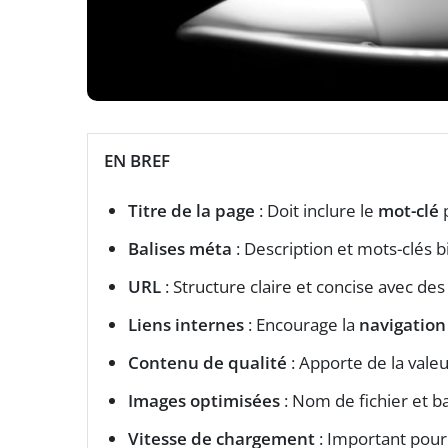
EN BREF
Titre de la page
: Doit inclure le
mot-clé
p
Balises méta
: Description et mots-clés 
URL
: Structure claire et concise avec de
Liens internes
: Encourage la
navigation
Contenu de qualité
: Apporte de la valeu
Images optimisées
: Nom de fichier et b
Vitesse de chargement
: Important pour 