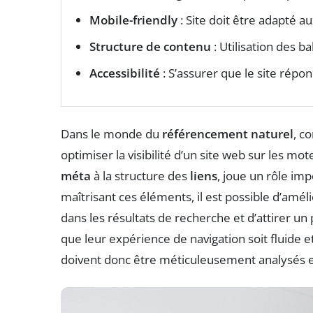
Mobile-friendly
: Site doit être adapté a
Structure de contenu
: Utilisation des ba
Accessibilité
: S’assurer que le site répo
Dans le monde du
référencement naturel
, c
optimiser la visibilité d’un site web sur les mo
méta
à la structure des
liens
, joue un rôle im
maîtrisant ces éléments, il est possible d’amél
dans les résultats de recherche et d’attirer un p
que leur expérience de navigation soit fluide et
doivent donc être méticuleusement analysés e