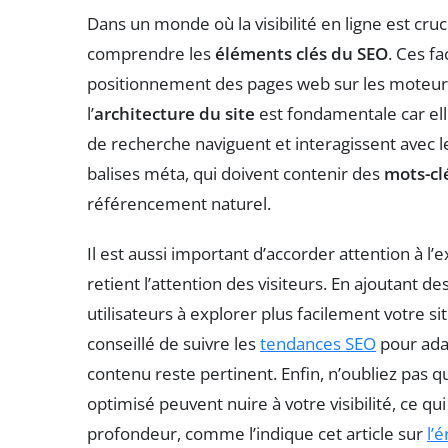
Dans un monde où la visibilité en ligne est cruci
comprendre les
éléments clés du SEO
. Ces f
positionnement des pages web sur les moteu
l’
architecture du site
est fondamentale car ell
de recherche naviguent et interagissent avec 
balises méta, qui doivent contenir des
mots-cl
référencement naturel.
Il est aussi important d’accorder attention à l’e
retient l’attention des visiteurs. En ajoutant de
utilisateurs à explorer plus facilement votre si
conseillé de suivre les
tendances SEO
pour adap
contenu reste pertinent. Enfin, n’oubliez pa
optimisé peuvent nuire à votre visibilité, ce qu
profondeur, comme l’indique cet article sur
l’