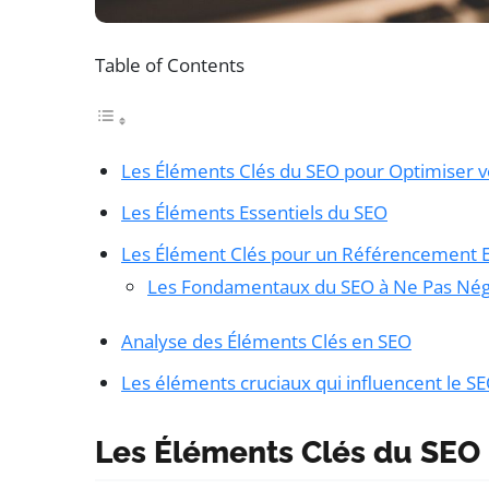
Table of Contents
Les Éléments Clés du SEO pour Optimiser vo
Les Éléments Essentiels du SEO
Les Élément Clés pour un Référencement E
Les Fondamentaux du SEO à Ne Pas Nég
Analyse des Éléments Clés en SEO
Les éléments cruciaux qui influencent le S
Les Éléments Clés du SEO 