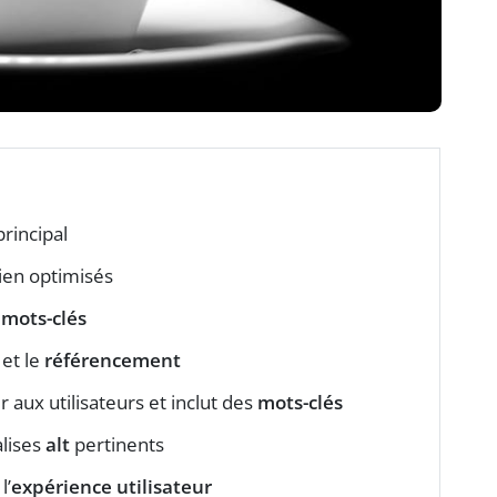
rincipal
bien optimisés
s
mots-clés
et le
référencement
r aux utilisateurs et inclut des
mots-clés
alises
alt
pertinents
l’
expérience utilisateur