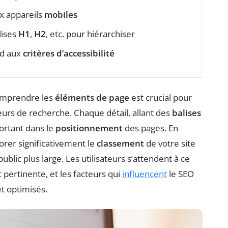
ux appareils
mobiles
lises
H1
,
H2
, etc. pour hiérarchiser
nd aux
critères d’accessibilité
omprendre les
éléments de page
est crucial pour
teurs de recherche. Chaque détail, allant des
balises
portant dans le
positionnement
des pages. En
iorer significativement le
classement
de votre site
ublic plus large. Les utilisateurs s’attendent à ce
 pertinente, et les facteurs qui
influencent
le SEO
t optimisés.