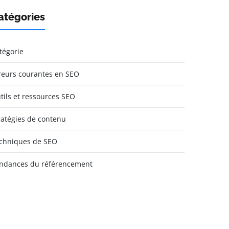
atégories
tégorie
reurs courantes en SEO
tils et ressources SEO
ratégies de contenu
chniques de SEO
ndances du référencement