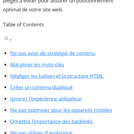
pièges à éviter pour assurer un positionnement
optimal de votre site web.
Table of Contents
Ne pas avoir de stratégie de contenu
Mal gérer les mots-clés
Négliger les balises et la structure HTML
Créer un contenu dupliqué
Ignorer l’expérience utilisateur
Ne pas optimiser pour les appareils mobiles
Omettre l’importance des backlinks
Ne pas utiliser d’analytique