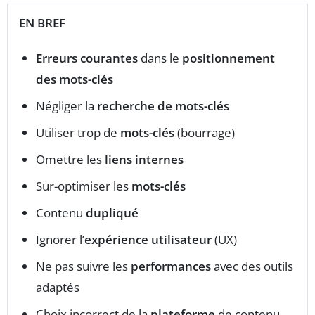
EN BREF
Erreurs courantes
dans le
positionnement
des mots-clés
Négliger la
recherche de mots-clés
Utiliser trop de
mots-clés
(bourrage)
Omettre les
liens internes
Sur-optimiser les
mots-clés
Contenu
dupliqué
Ignorer l’
expérience utilisateur
(UX)
Ne pas suivre les
performances
avec des outils
adaptés
Choix incorrect de la
plateforme
de contenu