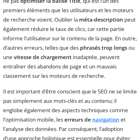
ne pas
optimiser la balise Title
, qui est l’un des
premiers éléments que les utilisateurs et les moteurs
de recherche voient. Oublier la
méta-description
peut
également réduire le taux de clics, car cette partie
informe l’utilisateur sur le contenu de la page. En outre,
d’autres erreurs, telles que des
phrasés trop longs
ou
une
vitesse de chargement
inadaptée, peuvent
entraîner des abandons de page et un mauvais
classement sur les moteurs de recherche.
Il est important d’être conscient que le SEO ne se limite
pas simplement aux mots-clés et au contenu; il
englobe également des aspects techniques comme
l’optimisation mobile, les
erreurs de
navigation
et
l’analyse des données. Par conséquent, l’adoption
d’une approche holistique est essentielle pour éviter