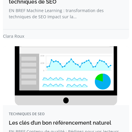
techniques de SEO
EN BREF Machine Learning : transformation des
techniques de SEO Impact sur la…
Clara Roux
TECHNIQUES DE SEO
Les clés d’un bon référencement naturel
EN BREF Contenu de qualité : Rédigez pour vos lecteurs,