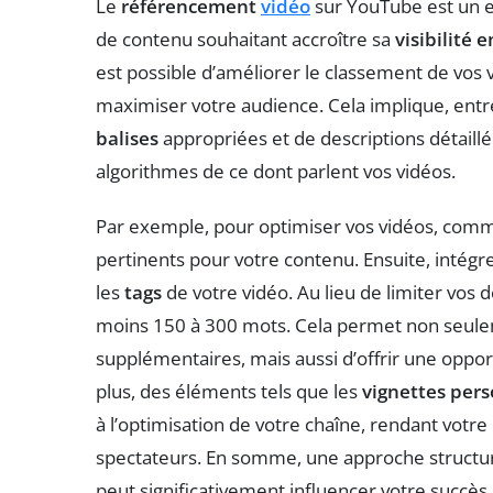
Le
référencement
vidéo
sur YouTube est un e
de contenu souhaitant accroître sa
visibilité e
est possible d’améliorer le classement de vos 
maximiser votre audience. Cela implique, entre 
balises
appropriées et de descriptions détaillée
algorithmes de ce dont parlent vos vidéos.
Par exemple, pour optimiser vos vidéos, comm
pertinents pour votre contenu. Ensuite, intégr
les
tags
de votre vidéo. Au lieu de limiter vos d
moins 150 à 300 mots. Cela permet non seulem
supplémentaires, mais aussi d’offrir une opport
plus, des éléments tels que les
vignettes pers
à l’optimisation de votre chaîne, rendant votre
spectateurs. En somme, une approche structur
peut significativement influencer votre succès 