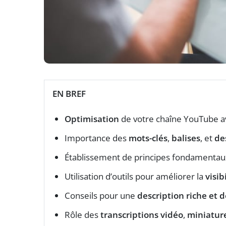
EN BREF
Optimisation
de votre chaîne YouTube av
Importance des
mots-clés
,
balises
, et
de
Établissement de principes fondamentau
Utilisation d’outils pour améliorer la
visib
Conseils pour une
description riche et d
Rôle des
transcriptions vidéo
,
miniatur