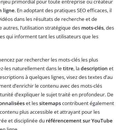
njeu primordial pour toute entreprise ou créateur
n ligne
. En adoptant des pratiques SEO efficaces, il
vidéos dans les résultats de recherche et de
autres, l’utilisation stratégique des
mots-clés
, des
s qui informent tant les utilisateurs que les
encez par rechercher les mots-clés les plus
ez-les naturellement dans le
titre
, la
description
et
escriptions à quelques lignes, visez des textes d’au
ent d’enrichir le contenu avec des mots-clés
unité d’expliquer le sujet traité en profondeur. De
onnalisées
et les
sitemaps
contribuent également
 contenu plus accessible et attrayant pour les
ée et disciplinée du
référencement sur YouTube
en ligne.