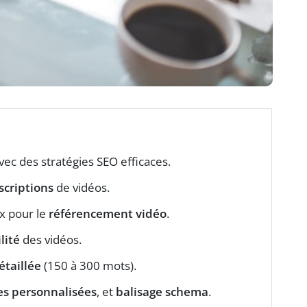
ec des stratégies SEO efficaces.
scriptions
de vidéos.
x pour le
référencement vidéo
.
ilité
des vidéos.
étaillée
(150 à 300 mots).
es personnalisées
, et
balisage schema
.