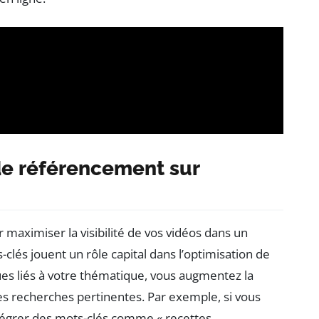
de référencement sur
 maximiser la visibilité de vos vidéos dans un
lés jouent un rôle capital dans l’optimisation de
ues liés à votre thématique, vous augmentez la
es recherches pertinentes. Par exemple, si vous
ntégrer des mots-clés comme « recettes