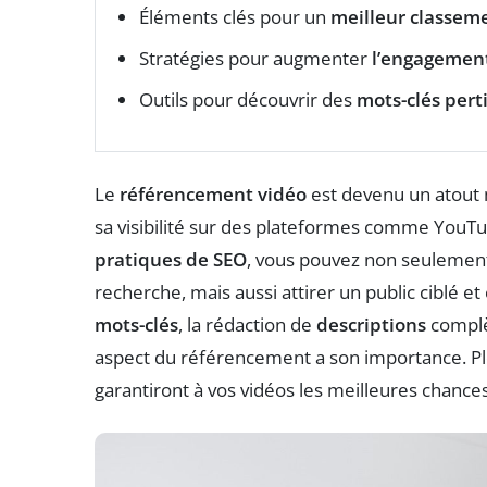
Éléments clés pour un
meilleur classem
Stratégies pour augmenter
l’engagemen
Outils pour découvrir des
mots-clés pert
Le
référencement vidéo
est devenu un atout 
sa visibilité sur des plateformes comme YouTu
pratiques de SEO
, vous pouvez non seulement
recherche, mais aussi attirer un public ciblé et
mots-clés
, la rédaction de
descriptions
complèt
aspect du référencement a son importance. Pl
garantiront à vos vidéos les meilleures chance