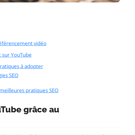
référencement vidéo
t sur YouTube
ratiques à adopter
gies SEO
meilleures pratiques SEO
uTube grâce au