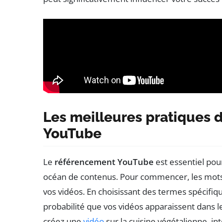
Les meilleures pratiques 
YouTube
Le
référencement YouTube
est essentiel pour
océan de contenus. Pour commencer, les mots-c
vos vidéos. En choisissant des termes spécifiq
probabilité que vos vidéos apparaissent dans l
créez une
vidéo
sur la cuisine végétalienne, i