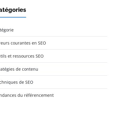
atégories
tégorie
reurs courantes en SEO
tils et ressources SEO
ratégies de contenu
chniques de SEO
ndances du référencement