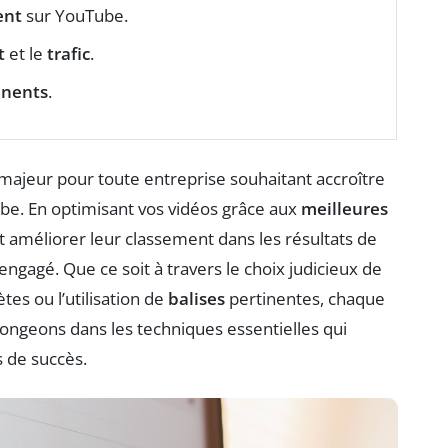
ent
sur YouTube.
t
et le
trafic
.
inents
.
majeur pour toute entreprise souhaitant accroître
be. En optimisant vos vidéos grâce aux
meilleures
 améliorer leur classement dans les résultats de
 engagé. Que ce soit à travers le choix judicieux de
es ou l’utilisation de
balises
pertinentes, chaque
ongeons dans les techniques essentielles qui
s de succès.