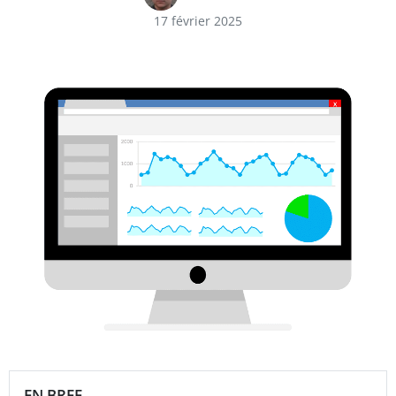
17 février 2025
EN BREF