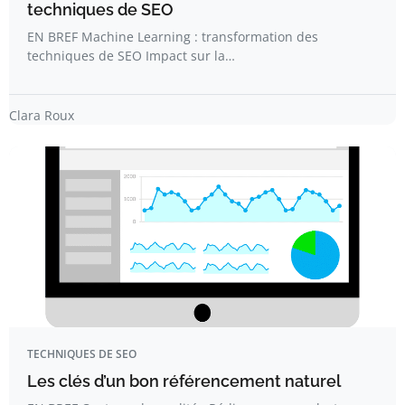
techniques de SEO
EN BREF Machine Learning : transformation des
techniques de SEO Impact sur la…
Clara Roux
TECHNIQUES DE SEO
Les clés d’un bon référencement naturel