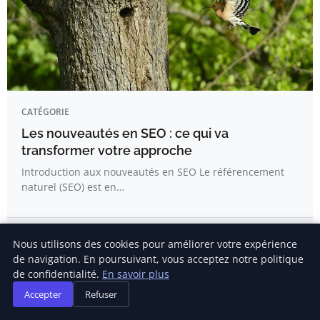
CATÉGORIE
Les nouveautés en SEO : ce qui va
transformer votre approche
Introduction aux nouveautés en SEO Le référencement
naturel (SEO) est en…
Julien Gaillard
Nous utilisons des cookies pour améliorer votre expérience
de navigation. En poursuivant, vous acceptez notre politique
de confidentialité.
En savoir plus
Accepter
Refuser