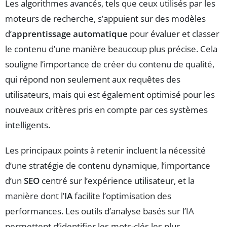
Les algorithmes avancés, tels que ceux utilisés par les
moteurs de recherche, s’appuient sur des modèles
d’
apprentissage automatique
pour évaluer et classer
le contenu d’une manière beaucoup plus précise. Cela
souligne l’importance de créer du contenu de qualité,
qui répond non seulement aux requêtes des
utilisateurs, mais qui est également optimisé pour les
nouveaux critères pris en compte par ces systèmes
intelligents.
Les principaux points à retenir incluent la nécessité
d’une stratégie de contenu dynamique, l’importance
d’un
SEO
centré sur l’expérience utilisateur, et la
manière dont l’
IA
facilite l’optimisation des
performances. Les outils d’analyse basés sur l’IA
permettent d’identifier les mots-clés les plus