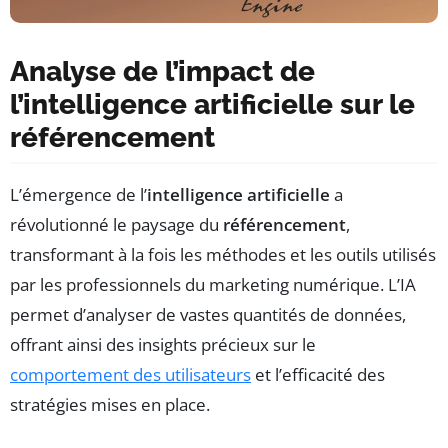
Analyse de l’impact de
l’intelligence artificielle sur le
référencement
L’émergence de l’
intelligence artificielle
a
révolutionné le paysage du
référencement
,
transformant à la fois les méthodes et les outils utilisés
par les professionnels du marketing numérique. L’IA
permet d’analyser de vastes quantités de données,
offrant ainsi des insights précieux sur le
comportement des utilisateurs
et l’efficacité des
stratégies mises en place.