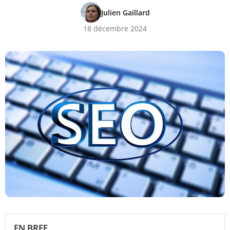
Julien Gaillard
18 décembre 2024
EN BREF