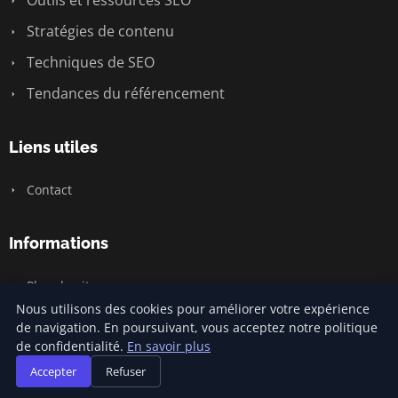
Outils et ressources SEO
Stratégies de contenu
Techniques de SEO
Tendances du référencement
Liens utiles
Contact
Informations
Plan du site
Nous utilisons des cookies pour améliorer votre expérience
de navigation. En poursuivant, vous acceptez notre politique
de confidentialité.
En savoir plus
© 2026 Prixreferencement. Tous droits réservés.
Accepter
Refuser
Plan du site