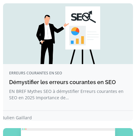
ERREURS COURANTES EN SEO
Démystifier les erreurs courantes en SEO
EN BREF Mythes SEO à démystifier Erreurs courantes en
SEO en 2025 Importance de…
Julien Gaillard