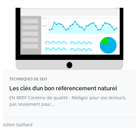
TECHNIQUES DE SEO
Les clés d’un bon référencement naturel
EN BREF Contenu de qualité : Rédigez pour vos lecteurs,
pas seulement pour…
Julien Gaillard