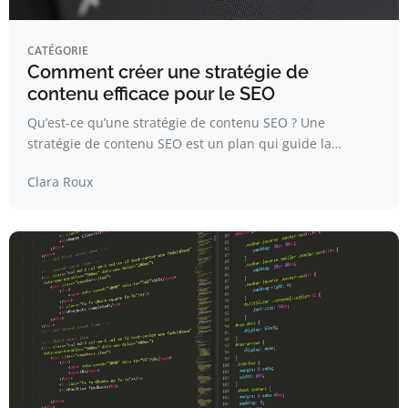
CATÉGORIE
Comment créer une stratégie de
contenu efficace pour le SEO
Qu’est-ce qu’une stratégie de contenu SEO ? Une
stratégie de contenu SEO est un plan qui guide la…
Clara Roux