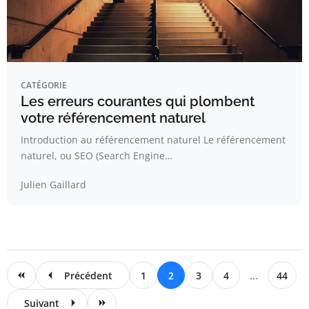
CATÉGORIE
Les erreurs courantes qui plombent
votre référencement naturel
Introduction au référencement naturel Le référencement
naturel, ou SEO (Search Engine…
Julien Gaillard
Précédent
1
2
3
4
...
44
Suivant