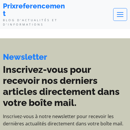
Prixreferencement - Blog d'actua
Prixreferencemen
t
BLOG D'ACTUALITÉS ET
D'INFORMATIONS
Newsletter
Inscrivez-vous pour
recevoir nos derniers
articles directement dans
votre boîte mail.
Inscrivez-vous à notre newsletter pour recevoir les
dernières actualités directement dans votre boîte mail.