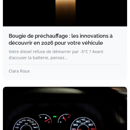
Bougie de préchauffage : les innovations à
découvrir en 2026 pour votre véhicule
Votre diesel refuse de démarrer par -5°C ? Avant
d’accuser la batterie, pensez…
Clara Roux