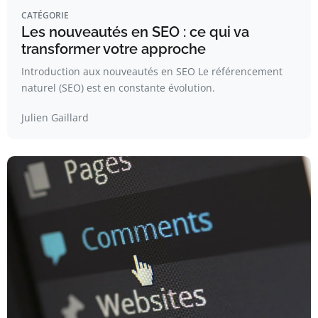
CATÉGORIE
Les nouveautés en SEO : ce qui va
transformer votre approche
Introduction aux nouveautés en SEO Le référencement
naturel (SEO) est en constante évolution.
Julien Gaillard