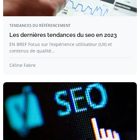
TENDANCES DU RÉFÉRENCEMENT
Les dernières tendances du seo en 2023
EN BREF Focus sur l’expérience utilisateur (UX) et
contenus de qualité…
Céline Fabre