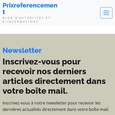
Prixreferencement - Blog d'actua
Prixreferencemen
t
BLOG D'ACTUALITÉS ET
D'INFORMATIONS
Newsletter
Inscrivez-vous pour
recevoir nos derniers
articles directement dans
votre boîte mail.
Inscrivez-vous à notre newsletter pour recevoir les
dernières actualités directement dans votre boîte mail.