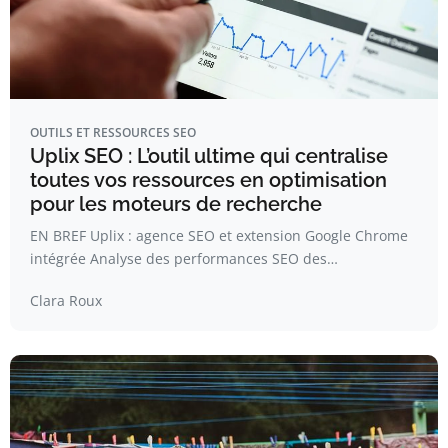
OUTILS ET RESSOURCES SEO
Uplix SEO : L’outil ultime qui centralise
toutes vos ressources en optimisation
pour les moteurs de recherche
EN BREF Uplix : agence SEO et extension Google Chrome
intégrée Analyse des performances SEO des…
Clara Roux