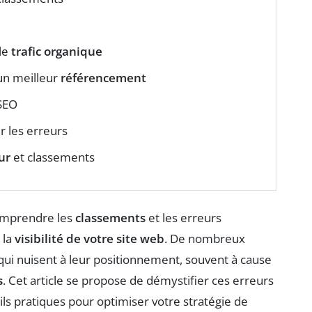
le
trafic organique
un meilleur
référencement
SEO
r les erreurs
ur
et classements
omprendre les
classements
et les erreurs
 la
visibilité de votre site web
. De nombreux
qui nuisent à leur positionnement, souvent à cause
s
. Cet article se propose de démystifier ces erreurs
ls pratiques pour optimiser votre stratégie de