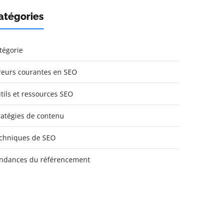
atégories
tégorie
reurs courantes en SEO
tils et ressources SEO
ratégies de contenu
chniques de SEO
ndances du référencement