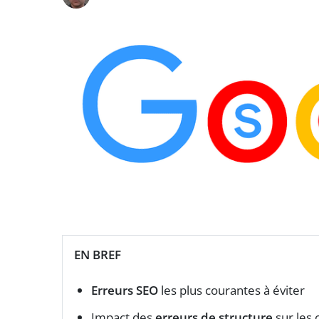
EN BREF
Erreurs SEO
les plus courantes à éviter
Impact des
erreurs de structure
sur les