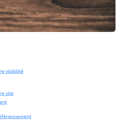
 visibilité
re site
ent
 référencement