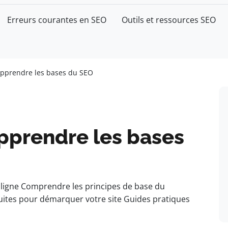
Erreurs courantes en SEO
Outils et ressources SEO
apprendre les bases du SEO
pprendre les bases
n ligne Comprendre les principes de base du
uites pour démarquer votre site Guides pratiques