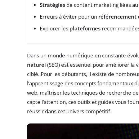
Stratégies
de content marketing liées a
Erreurs à éviter pour un
référencement e
Explorer les
plateformes
recommandées
Dans un monde numérique en constante évolu
naturel
(SEO) est essentiel pour améliorer la vi
ciblé. Pour les débutants, il existe de nombre
l’apprentissage des concepts fondamentaux du 
web, maîtriser les techniques de recherche de
capte l’attention, ces outils et guides vous fou
réussir dans cet univers compétitif.