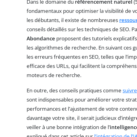
Dans le domaine du
référencement naturel
(S
fondamentaux pour optimiser la visibilité de v
les débutants, il existe de nombreuses
ressou
conseils détaillés sur les techniques de SEO
Abondance
proposent des tutoriels explicati
les algorithmes de recherche. En suivant ces
les erreurs fréquentes en SEO, telles que l’i
efficace des URLs, qui facilitent la compréhensi
moteurs de recherche.
En outre, des conseils pratiques comme
suivre
sont indispensables pour améliorer votre straté
performances et l’ajustement de votre contenu
davantage votre site, il serait judicieux d’int
veiller à une bonne intégration de l’
intelligence
expliqué dans cet article sur
l’intégration de l’I