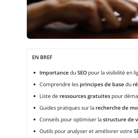
EN BREF
Importance
du
SEO
pour la visibilité en l
Comprendre les
principes de base
du
r
Liste de
ressources gratuites
pour démar
Guides pratiques sur la
recherche de mot
Conseils pour optimiser la
structure de v
Outils pour analyser et améliorer votre
S