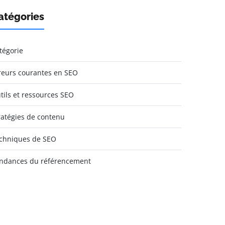
atégories
tégorie
reurs courantes en SEO
tils et ressources SEO
ratégies de contenu
chniques de SEO
ndances du référencement