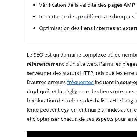
Vérification de la validité des
pages AMP
Importance des
problèmes techniques
l
Optimisation des
liens internes et exte
Le SEO est un domaine complexe où de nombr
référencement
d’un site web. Parmi les piège
serveur
et des statuts
HTTP
, tels que les erre
D’autres erreurs
fréquentes
incluent la
sous-o
dupliqué
, et la négligence des
liens internes
l’exploration des robots, des balises Hreflang
lente peuvent également nuire à l’indexation et à
et d’optimiser chacun de ces aspects pour amé