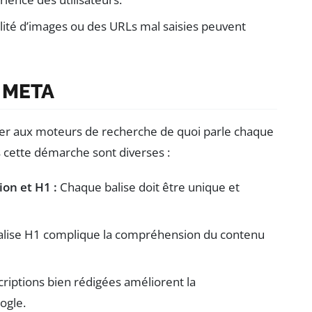
lité d’images ou des URLs mal saisies peuvent
s META
uer aux moteurs de recherche de quoi parle chaque
 cette démarche sont diverses :
ion et H1 :
Chaque balise doit être unique et
alise H1 complique la compréhension du contenu
riptions bien rédigées améliorent la
ogle.