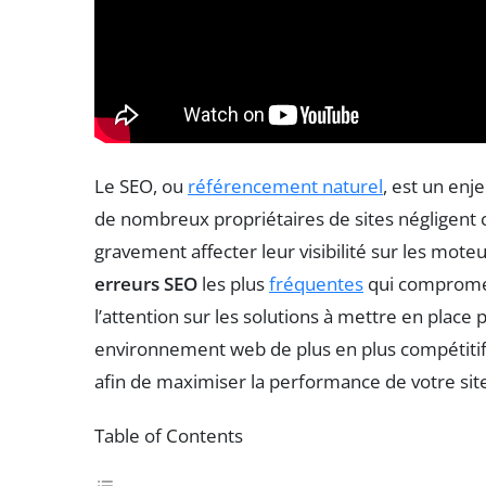
Le SEO, ou
référencement naturel
, est un enj
de nombreux propriétaires de sites négligent
gravement affecter leur visibilité sur les mote
erreurs SEO
les plus
fréquentes
qui compromett
l’attention sur les solutions à mettre en plac
environnement web de plus en plus compétitif,
afin de maximiser la performance de votre sit
Table of Contents