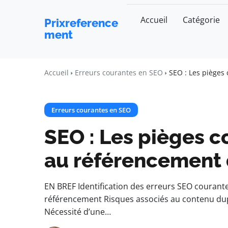
Accueil
Catégorie
Prixreference
ment
Accueil
Erreurs courantes en SEO
SEO : Les pièges
Erreurs courantes en SEO
SEO : Les pièges c
au référencement d
EN BREF Identification des erreurs SEO courant
référencement Risques associés au contenu dupl
Nécessité d’une…