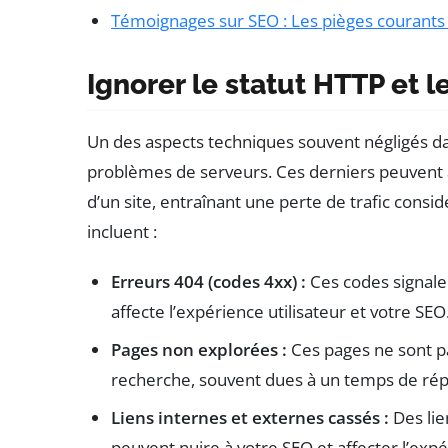
Témoignages sur SEO : Les pièges courants 
Ignorer le statut HTTP et 
Un des aspects techniques souvent négligés dan
problèmes de serveurs. Ces derniers peuvent av
d’un site, entraînant une perte de trafic cons
incluent :
Erreurs 404 (codes 4xx) :
Ces codes signale
affecte l’expérience utilisateur et votre SEO
Pages non explorées :
Ces pages ne sont p
recherche, souvent dues à un temps de rép
Liens internes et externes cassés :
Des lie
peuvent nuire à votre SEO et affecter l’expé