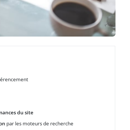
éférencement
mances du site
on
par les moteurs de recherche