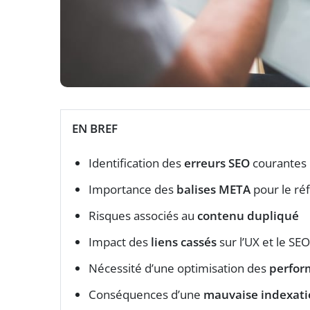
EN BREF
Identification des
erreurs SEO
courantes
Importance des
balises META
pour le r
Risques associés au
contenu dupliqué
Impact des
liens cassés
sur l’UX et le SEO
Nécessité d’une optimisation des
perfor
Conséquences d’une
mauvaise indexati