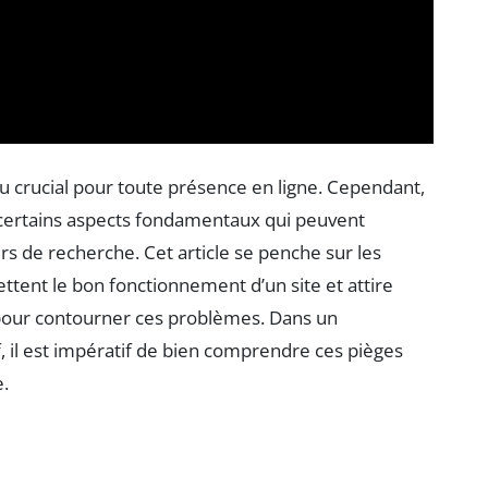
eu crucial pour toute présence en ligne. Cependant,
 certains aspects fondamentaux qui peuvent
urs de recherche. Cet article se penche sur les
ent le bon fonctionnement d’un site et attire
e pour contourner ces problèmes. Dans un
 il est impératif de bien comprendre ces pièges
e.