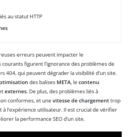
iés au statut HTTP
rnes
euses erreurs peuvent impacter le
s courants figurent l’ignorance des problèmes de
urs 404, qui peuvent dégrader la visibilité d’un site.
ptimisation
des balises
META
, le
contenu
et
externes
. De plus, des problèmes liés à
 non conformes, et une
vitesse de chargement
trop
 l’expérience utilisateur. Il est crucial de vérifier
liorer la performance SEO d’un site.