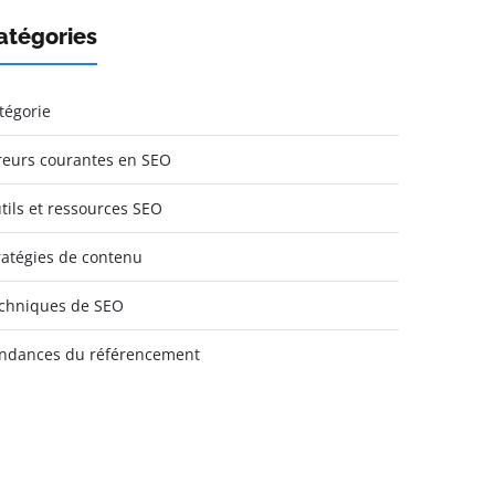
atégories
tégorie
reurs courantes en SEO
tils et ressources SEO
ratégies de contenu
chniques de SEO
ndances du référencement