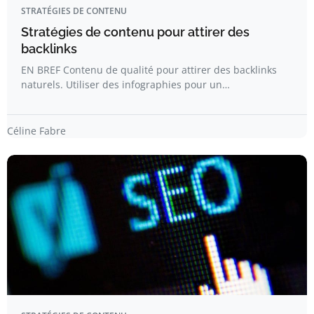
STRATÉGIES DE CONTENU
Stratégies de contenu pour attirer des
backlinks
EN BREF Contenu de qualité pour attirer des backlinks
naturels. Utiliser des infographies pour un…
Céline Fabre