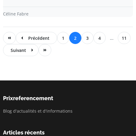
Céline Fabre
Précédent
1
2
3
4
...
11
Suivant
Prixreferencement
Blog d'actualités et d'informations
Articles récents