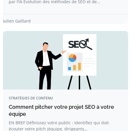
par l’IA Évolution des méthodes de SEO et de…
Julien Gaillard
STRATÉGIES DE CONTENU
Comment pitcher votre projet SEO à votre
équipe
EN BREF Définissez votre public : Identifiez qui doit
écouter votre pitch (équipe, dirigeants…