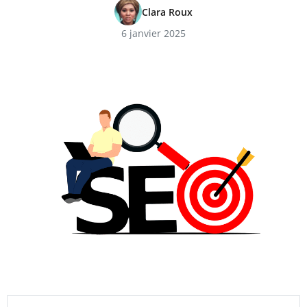
Clara Roux
6 janvier 2025