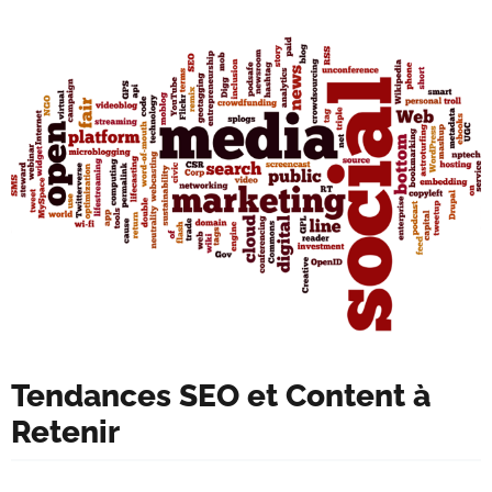
Tendances SEO et Content à
Retenir