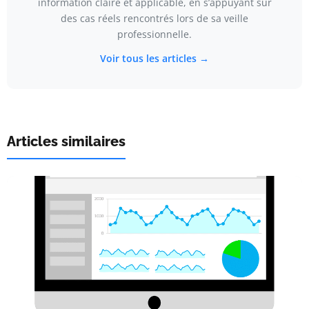
information claire et applicable, en s’appuyant sur
des cas réels rencontrés lors de sa veille
professionnelle.
Voir tous les articles →
Articles similaires