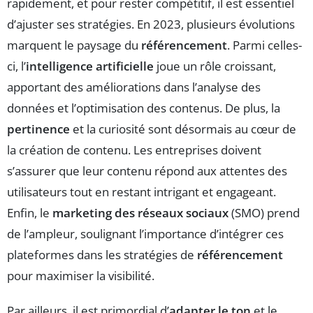
rapidement, et pour rester compétitif, il est essentiel
d’ajuster ses stratégies. En 2023, plusieurs évolutions
marquent le paysage du
référencement
. Parmi celles-
ci, l’
intelligence artificielle
joue un rôle croissant,
apportant des améliorations dans l’analyse des
données et l’optimisation des contenus. De plus, la
pertinence
et la curiosité sont désormais au cœur de
la création de contenu. Les entreprises doivent
s’assurer que leur contenu répond aux attentes des
utilisateurs tout en restant intrigant et engageant.
Enfin, le
marketing des réseaux sociaux
(SMO) prend
de l’ampleur, soulignant l’importance d’intégrer ces
plateformes dans les stratégies de
référencement
pour maximiser la visibilité.
Par ailleurs, il est primordial d’
adapter le ton
et le