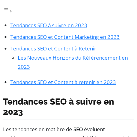
Tendances SEO à suivre en 2023
Tendances SEO et Content Marketing en 2023
Tendances SEO et Content à Retenir
Les Nouveaux Horizons du Référencement en
2023
Tendances SEO et Content à retenir en 2023
Tendances SEO à suivre en
2023
Les tendances en matière de
SEO
évoluent