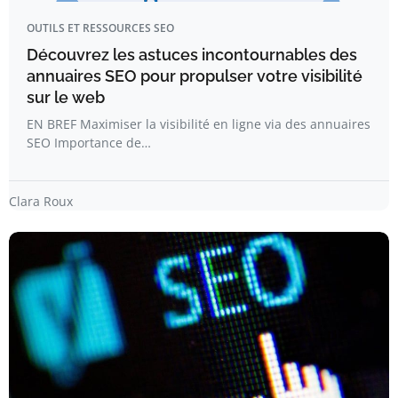
OUTILS ET RESSOURCES SEO
Découvrez les astuces incontournables des
annuaires SEO pour propulser votre visibilité
sur le web
EN BREF Maximiser la visibilité en ligne via des annuaires
SEO Importance de…
Clara Roux