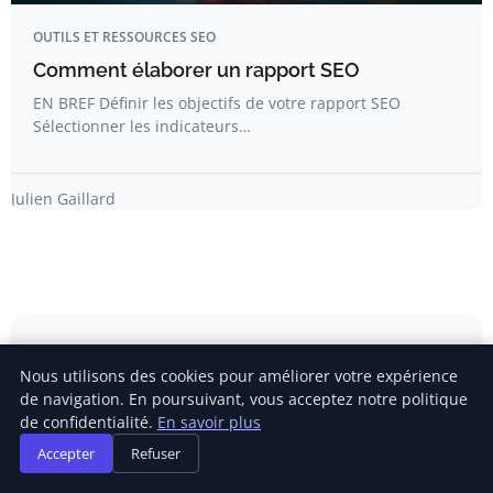
OUTILS ET RESSOURCES SEO
Comment élaborer un rapport SEO
EN BREF Définir les objectifs de votre rapport SEO
Sélectionner les indicateurs…
Julien Gaillard
Newsletter
Nous utilisons des cookies pour améliorer votre expérience
de navigation. En poursuivant, vous acceptez notre politique
Inscrivez-vous pour recevoir nos derniers articles
de confidentialité.
En savoir plus
directement dans votre boîte mail.
Accepter
Refuser