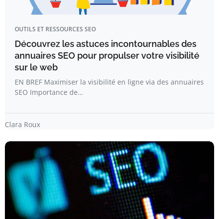
OUTILS ET RESSOURCES SEO
Découvrez les astuces incontournables des
annuaires SEO pour propulser votre visibilité
sur le web
EN BREF Maximiser la visibilité en ligne via des annuaires
SEO Importance de…
Clara Roux