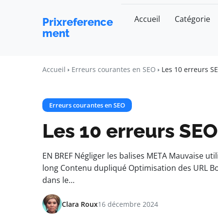
Accueil
Catégorie
Prixreference
ment
Accueil
Erreurs courantes en SEO
Les 10 erreurs S
Erreurs courantes en SEO
Les 10 erreurs SEO
EN BREF Négliger les balises META Mauvaise uti
long Contenu dupliqué Optimisation des URL Bou
dans le…
Clara Roux
16 décembre 2024