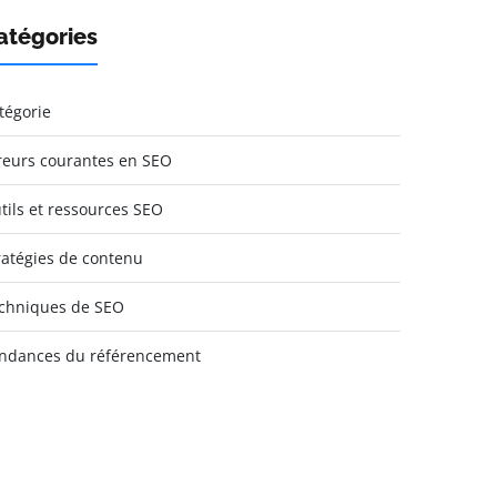
atégories
tégorie
reurs courantes en SEO
tils et ressources SEO
ratégies de contenu
chniques de SEO
ndances du référencement