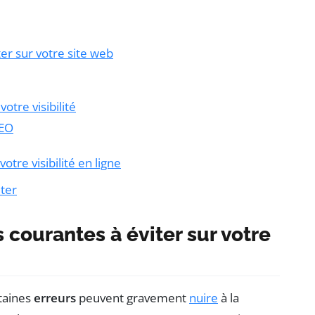
ter sur votre site web
otre visibilité
SEO
tre visibilité en ligne
iter
 courantes à éviter sur votre
taines
erreurs
peuvent gravement
nuire
à la