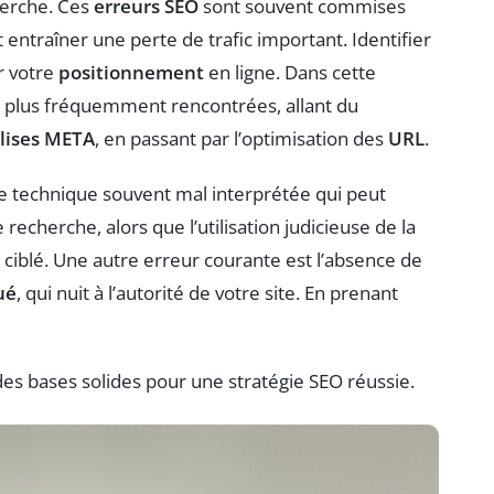
herche. Ces
erreurs SEO
sont souvent commises
ntraîner une perte de trafic important. Identifier
er votre
positionnement
en ligne. Dans cette
es plus fréquemment rencontrées, allant du
alises META
, en passant par l’optimisation des
URL
.
e technique souvent mal interprétée qui peut
recherche, alors que l’utilisation judicieuse de la
ciblé. Une autre erreur courante est l’absence de
ué
, qui nuit à l’autorité de votre site. En prenant
es bases solides pour une stratégie SEO réussie.