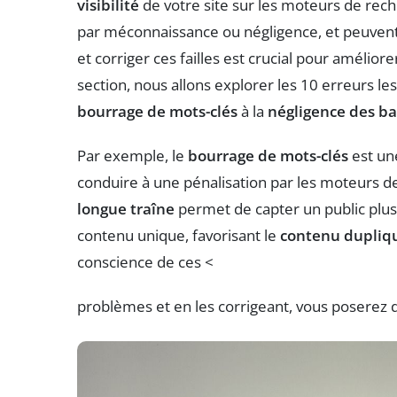
visibilité
de votre site sur les moteurs de rec
par méconnaissance ou négligence, et peuvent e
et corriger ces failles est crucial pour amélior
section, nous allons explorer les 10 erreurs l
bourrage de mots-clés
à la
négligence des b
Par exemple, le
bourrage de mots-clés
est un
conduire à une pénalisation par les moteurs de 
longue traîne
permet de capter un public plus 
contenu unique, favorisant le
contenu dupliq
conscience de ces <
problèmes et en les corrigeant, vous poserez d