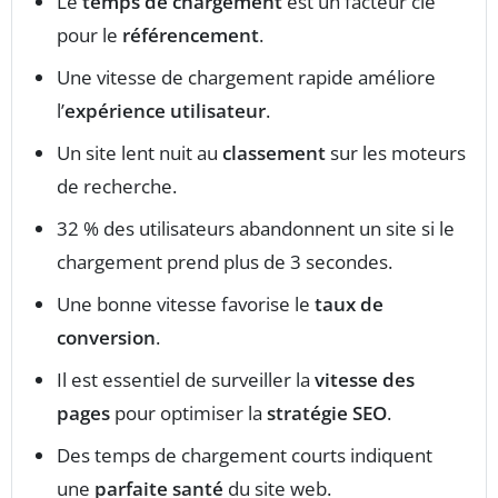
Le
temps de chargement
est un facteur clé
pour le
référencement
.
Une vitesse de chargement rapide améliore
l’
expérience utilisateur
.
Un site lent nuit au
classement
sur les moteurs
de recherche.
32 % des utilisateurs abandonnent un site si le
chargement prend plus de 3 secondes.
Une bonne vitesse favorise le
taux de
conversion
.
Il est essentiel de surveiller la
vitesse des
pages
pour optimiser la
stratégie SEO
.
Des temps de chargement courts indiquent
une
parfaite santé
du site web.