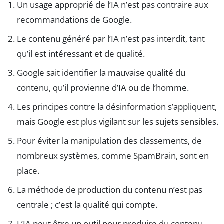
Un usage approprié de l’IA n’est pas contraire aux
recommandations de Google.
Le contenu généré par l’IA n’est pas interdit, tant
qu’il est intéressant et de qualité.
Google sait identifier la mauvaise qualité du
contenu, qu’il provienne d’IA ou de l’homme.
Les principes contre la désinformation s’appliquent,
mais Google est plus vigilant sur les sujets sensibles.
Pour éviter la manipulation des classements, de
nombreux systèmes, comme SpamBrain, sont en
place.
La méthode de production du contenu n’est pas
centrale ; c’est la qualité qui compte.
L’IA peut être un outil pour produire du contenu