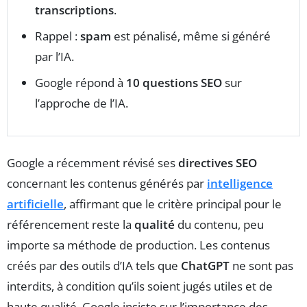
transcriptions
.
Rappel :
spam
est pénalisé, même si généré
par l’IA.
Google répond à
10 questions SEO
sur
l’approche de l’IA.
Google a récemment révisé ses
directives SEO
concernant les contenus générés par
intelligence
artificielle
, affirmant que le critère principal pour le
référencement reste la
qualité
du contenu, peu
importe sa méthode de production. Les contenus
créés par des outils d’IA tels que
ChatGPT
ne sont pas
interdits, à condition qu’ils soient jugés utiles et de
haute qualité. Google insiste sur l’importance des