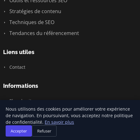
Outils et ressources SEO
Stratégies de contenu
Techniques de SEO
Tendances du référencement
Liens utiles
Contact
Informations
Plan du site
Nous utilisons des cookies pour améliorer votre expérience
de navigation. En poursuivant, vous acceptez notre politique
de confidentialité.
En savoir plus
© 2026 Prixreferencement. Tous droits réservés.
Accepter
Refuser
Plan du site